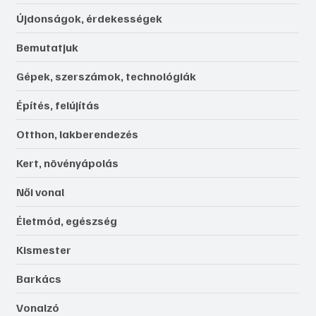
Újdonságok, érdekességek
Bemutatjuk
Gépek, szerszámok, technológiák
Építés, felújítás
Otthon, lakberendezés
Kert, növényápolás
Női vonal
Életmód, egészség
Kismester
Barkács
Vonalzó