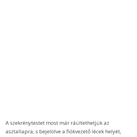
A szekrénytestet most már ráültethetjük az 
asztallapra, s bejelölve a fiókvezető lécek helyét, 