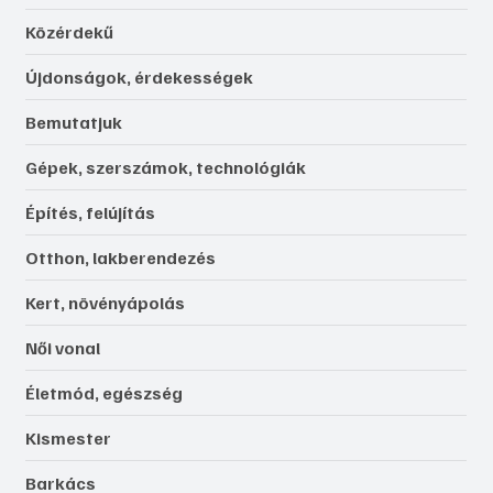
Közérdekű
Újdonságok, érdekességek
Bemutatjuk
Gépek, szerszámok, technológiák
Építés, felújítás
Otthon, lakberendezés
Kert, növényápolás
Női vonal
Életmód, egészség
Kismester
Barkács