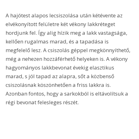
A hajótest alapos lecsiszolása után kétévente az 
elvékonyított felületre két vékony lakkréteget 
hordjunk fel. Így alig hízik meg a lakk vastagsága, 
kellően rugalmas marad, és a tapadása is 
megfelelő lesz. A csiszolás géppel megkönnyíthető, 
még a nehezen hozzáférhető helyeken is. A vékony 
hagyományos lakkbevonat évekig elasztikus 
marad, s jól tapad az alapra, sőt a közbenső 
csiszolásnak köszönhetően a friss lakkra is. 
Azonban fontos, hogy a sarkokból is eltávolítsuk a 
régi bevonat felesleges részét.