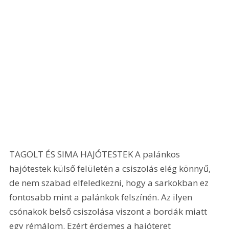
TAGOLT ÉS SIMA HAJÓTESTEK A palánkos 
hajótestek külső felületén a csiszolás elég könnyű, 
de nem szabad elfeledkezni, hogy a sarkokban ez 
fontosabb mint a palánkok felszínén. Az ilyen 
csónakok belső csiszolása viszont a bordák miatt 
egy rémálom. Ezért érdemes a hajóteret 