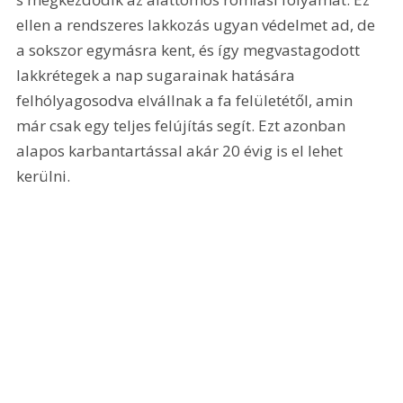
ellen a rendszeres lakkozás ugyan védelmet ad, de 
a sokszor egymásra kent, és így megvastagodott 
lakkrétegek a nap sugarainak hatására 
felhólyagosodva elvállnak a fa felületétől, amin 
már csak egy teljes felújítás segít. Ezt azonban 
alapos karbantartással akár 20 évig is el lehet 
kerülni. 