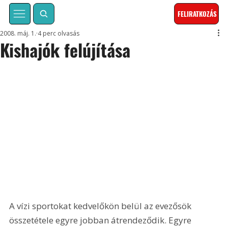
FELIRATKOZÁS
2008. máj. 1.
4 perc olvasás
Kishajók felújítása
A vízi sportokat kedvelőkön belül az evezősök 
összetétele egyre jobban átrendeződik. Egyre 