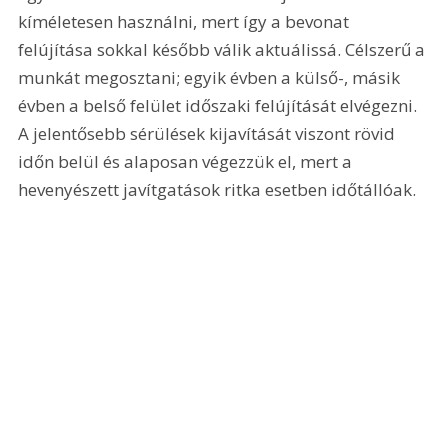
kíméletesen használni, mert így a bevonat 
felújítása sokkal később válik aktuálissá. Célszerű a 
munkát megosztani; egyik évben a külső-, másik 
évben a belső felület időszaki felújítását elvégezni. 
A jelentősebb sérülések kijavítását viszont rövid 
időn belül és alaposan végezzük el, mert a 
hevenyészett javítgatások ritka esetben időtállóak. 