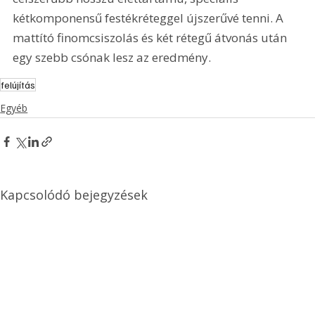
kétkomponensű festékréteggel újszerűvé tenni. A 
mattító finomcsiszolás és két rétegű átvonás után 
egy szebb csónak lesz az eredmény.
felújítás
Egyéb
Kapcsolódó bejegyzések