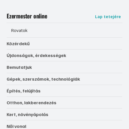
Ezermester online
Lap tetejére
Rovatok
Közérdekű
Újdonságok, érdekességek
Bemutatjuk
Gépek, szerszámok, technológiák
Építés, felújítás
Otthon, lakberendezés
Kert, növényápolás
Női vonal