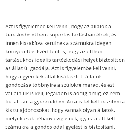
Azt is figyelembe kell venni, hogy az állatok a 
kereskedésekben csoportos tartásban élnek, és 
innen kiszakítva kerülnek a számukra idegen 
környezetbe. Ezért fontos, hogy az otthoni 
tartásukhoz ideális tartózkodási helyet biztosítson 
az állat új gazdája. Azt is figyelembe kell venni, 
hogy a gyerekek által kiválasztott állatok 
gondozása többnyire a szülőkre marad, és ezt 
vállalniuk is kell, legalább is addig amíg, ez nem 
tudatosul a gyerekekben. Arra is fel kell készíteni a 
kis tulajdonosokat, hogy vannak olyan állatok, 
melyek csak néhány évig élnek, így ez alatt kell 
számukra a gondos odafigyelést is biztosítani.