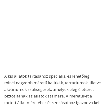
A kis állatok tartásához speciális, és lehetőleg 
minél nagyobb méretű kalitkák, terráriumok, illetve 
akváriumok szükségesek, amelyek elég életteret 
biztosítanak az állatok számára. A méretüket a 
tartott állat méretéhez és szokásaihoz igazodva kell 