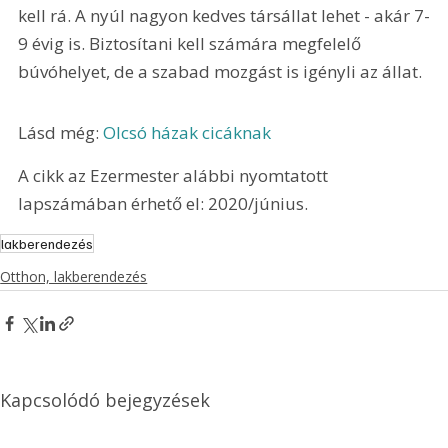
kell rá. A nyúl nagyon kedves társállat lehet - akár 7-
9 évig is. Biztosítani kell számára megfelelő 
búvóhelyet, de a szabad mozgást is igényli az állat.
Lásd még: 
Olcsó házak cicáknak
A cikk az Ezermester alábbi nyomtatott 
lapszámában érhető el: 2020/június.
lakberendezés
Otthon, lakberendezés
Kapcsolódó bejegyzések