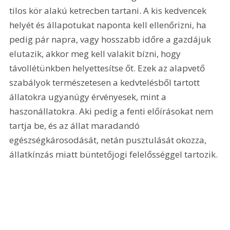
tilos kör alakú ketrecben tartani. A kis kedvencek 
helyét és állapotukat naponta kell ellenőrizni, ha 
pedig pár napra, vagy hosszabb időre a gazdájuk 
elutazik, akkor meg kell valakit bízni, hogy 
távollétünkben helyettesítse őt. Ezek az alapvető 
szabályok természetesen a kedvtelésből tartott 
állatokra ugyanúgy érvényesek, mint a 
haszonállatokra. Aki pedig a fenti előírásokat nem 
tartja be, és az állat maradandó 
egészségkárosodását, netán pusztulását okozza, 
állatkínzás miatt büntetőjogi felelősséggel tartozik.