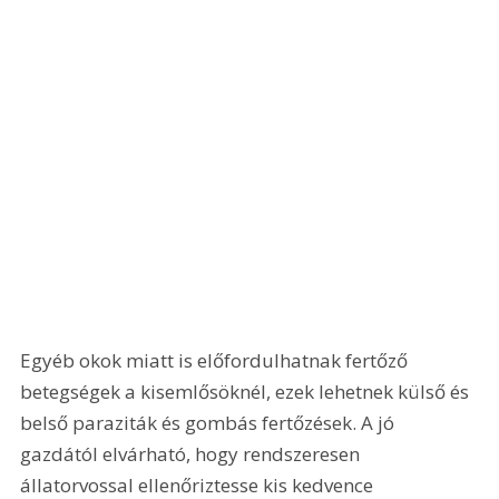
Egyéb okok miatt is előfordulhatnak fertőző 
betegségek a kisemlősöknél, ezek lehetnek külső és 
belső paraziták és gombás fertőzések. A jó 
gazdától elvárható, hogy rendszeresen 
állatorvossal ellenőriztesse kis kedvence 