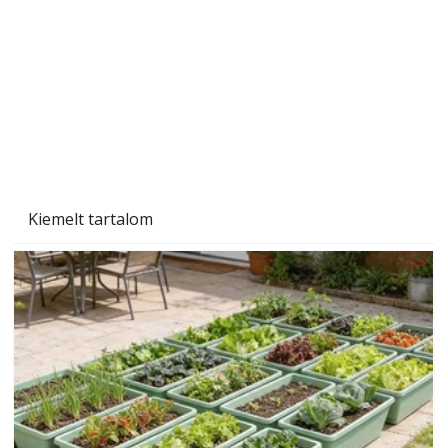
Gyerekszoba az új tanévhez
Kiemelt tartalom