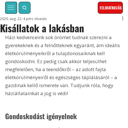
FELIRATKOZÁS
2020. aug. 22.
4 perc olvasás
Kisállatok a lakásban
Házi kedvenceink sok örömet tudnak szerezni a 
gyerekeknek és a felnőtteknek egyaránt, ám ideális 
életkörülményeikről a tulajdonosaiknak kell 
gondoskodni. Ez pedig csak akkor teljesülhet 
megfelelően, ha a teendőkről – az adott fajta 
életkörülményeiről és egészséges táplálásáról – a 
gazdinak kellő ismerete van. Tudjunk róla, hogy 
háziállatainkat a jog is védi!
Gondoskodást igényelnek