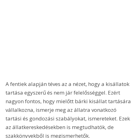
A fentiek alapján téves az a nézet, hogy a kisállatok 
tartása egyszerű és nem jár felelősséggel. Ezért 
nagyon fontos, hogy mielőtt bárki kisállat tartására 
vállalkozna, ismerje meg az állatra vonatkozó 
tartási és gondozási szabályokat, ismereteket. Ezek 
az állatkereskedésekben is megtudhatók, de 
szakkönyvekből is megismerhetők.