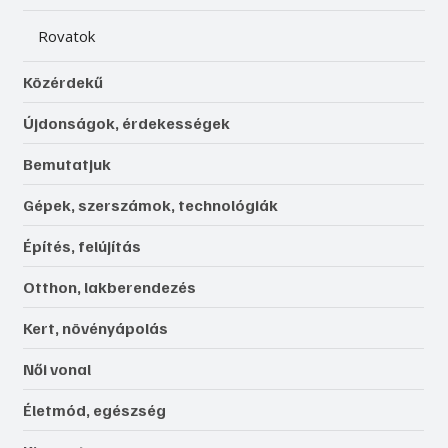
Rovatok
Közérdekű
Újdonságok, érdekességek
Bemutatjuk
Gépek, szerszámok, technológiák
Építés, felújítás
Otthon, lakberendezés
Kert, növényápolás
Női vonal
Életmód, egészség