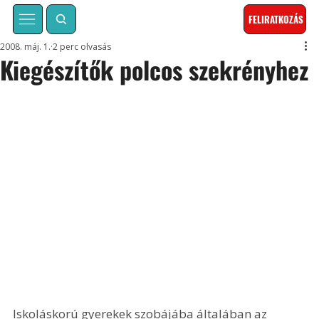
FELIRATKOZÁS
2008. máj. 1.
2 perc olvasás
Kiegészítők polcos szekrényhez
Iskoláskorú gyerekek szobájába általában az 