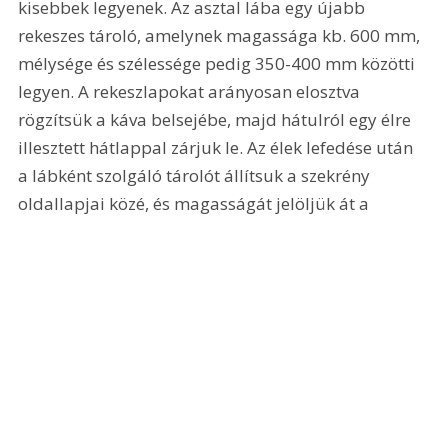
kisebbek legyenek. Az asztal lába egy újabb 
rekeszes tároló, amelynek magassága kb. 600 mm, 
mélysége és szélessége pedig 350-400 mm közötti 
legyen. A rekeszlapokat arányosan elosztva 
rögzítsük a káva belsejébe, majd hátulról egy élre 
illesztett hátlappal zárjuk le. Az élek lefedése után 
a lábként szolgáló tárolót állítsuk a szekrény 
oldallapjai közé, és magasságát jelöljük át a 