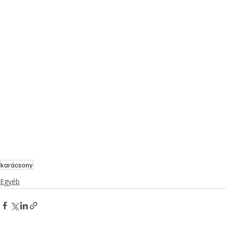
karácsony
Egyéb