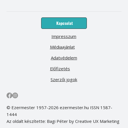
Kapcsolat
Impresszum
Médiaajánlat
Adatvédelem
Előfizetés
Szerzői jogok
© Ezermester 1957-2026 ezermester.hu ISSN 1587-
1444
Az oldalt készítette: Bagi Péter by Creative UX Marketing