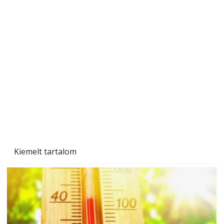
Szobanövények
Kiemelt tartalom