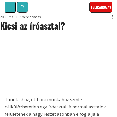
FELIRATKOZÁS
2008. máj. 1.
2 perc olvasás
Kicsi az íróasztal?
Tanuláshoz, otthoni munkához szinte 
nélkülözhetetlen egy íróasztal. A normál asztalok 
felületének a nagy részét azonban elfoglalja a 