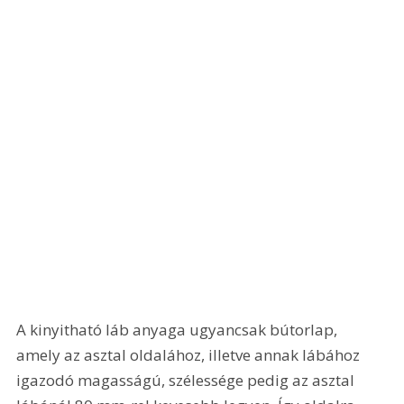
A kinyitható láb anyaga ugyancsak bútorlap, 
amely az asztal oldalához, illetve annak lábához 
igazodó magasságú, szélessége pedig az asztal 