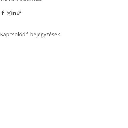
Kapcsolódó bejegyzések