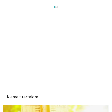
Gyerekszoba az új tanévhez
Kiemelt tartalom