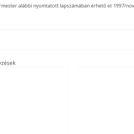
ermester alábbi nyomtatott lapszámában érhető el: 1997/no
yzések