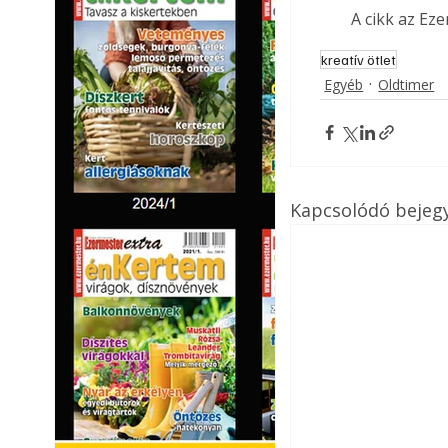
A cikk az Ez
kreatív ötlet
Egyéb
Oldtimer
Kapcsolódó bejeg