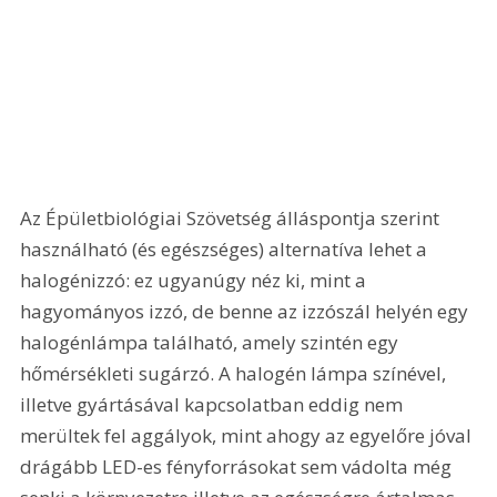
Az Épületbiológiai Szövetség álláspontja szerint 
használható (és egészséges) alternatíva lehet a 
halogénizzó: ez ugyanúgy néz ki, mint a 
hagyományos izzó, de benne az izzószál helyén egy 
halogénlámpa található, amely szintén egy 
hőmérsékleti sugárzó. A halogén lámpa színével, 
illetve gyártásával kapcsolatban eddig nem 
merültek fel aggályok, mint ahogy az egyelőre jóval 
drágább LED-es fényforrásokat sem vádolta még 