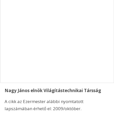
Nagy János elnök Világítástechnikai Társság
A cikk az Ezermester alábbi nyomtatott 
lapszámában érhető el: 2009/október.