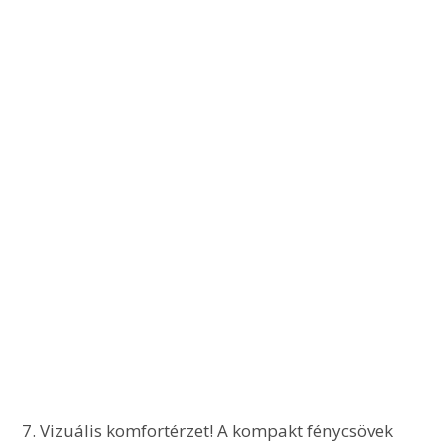
 7. Vizuális komfortérzet! A kompakt fénycsövek 