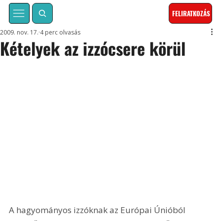
FELIRATKOZÁS
2009. nov. 17.
4 perc olvasás
Kételyek az izzócsere körül
A hagyományos izzóknak az Európai Únióból 