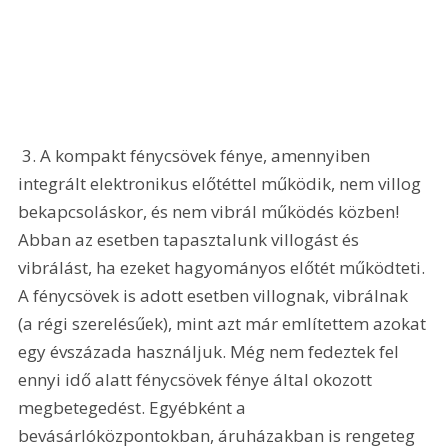
 3. A kompakt fénycsövek fénye, amennyiben 
integrált elektronikus előtéttel működik, nem villog 
bekapcsoláskor, és nem vibrál működés közben! 
Abban az esetben tapasztalunk villogást és 
vibrálást, ha ezeket hagyományos előtét működteti. 
A fénycsövek is adott esetben villognak, vibrálnak 
(a régi szerelésűek), mint azt már említettem azokat 
egy évszázada használjuk. Még nem fedeztek fel 
ennyi idő alatt fénycsövek fénye által okozott 
megbetegedést. Egyébként a 
bevásárlóközpontokban, áruházakban is rengeteg 