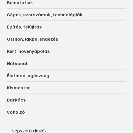
Bemutatjuk
Gépek, szerszámok, technológiák
Építés, felújítás
Otthon, lakberendezés
Kert, növényápolás
Női vonal
Életmód, egészség
Kismester
Barkács
Vonalzó
Népszerű címkék