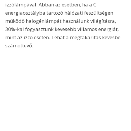
izzólámpával. Abban az esetben, ha a C 
energiaosztályba tartozó hálózati feszültségen 
működő halogénlámpát használunk világításra, 
30%-kal fogyasztunk kevesebb villamos energiát, 
mint az izzó esetén. Tehát a megtakarítás kevésbé 
számottevő.