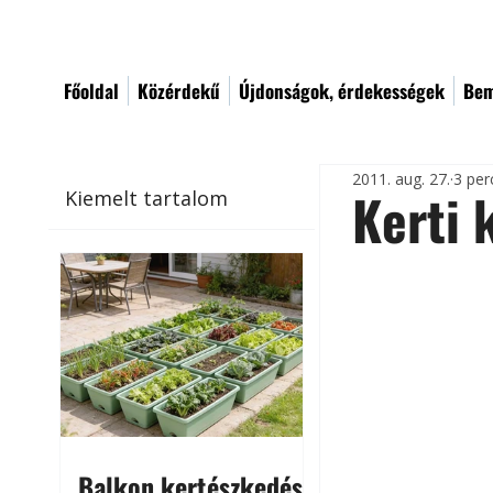
Főoldal
Közérdekű
Újdonságok, érdekességek
Bem
2011. aug. 27.
3 per
Kerti 
Kiemelt tartalom
Balkon kertészkedés