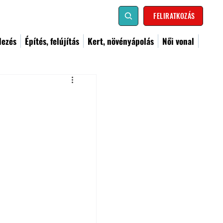
FELIRATKOZÁS
dezés
Építés, felújítás
Kert, növényápolás
Női vonal