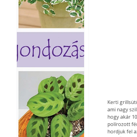
Kerti grillsü
ami nagy szi
hogy akár 10
polírozott fé
hordjuk fel 