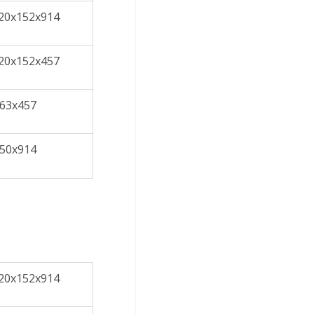
20x152x914
20x152x457
63x457
50x914
20x152x914