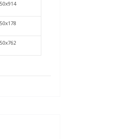
50x914
50x178
50x762