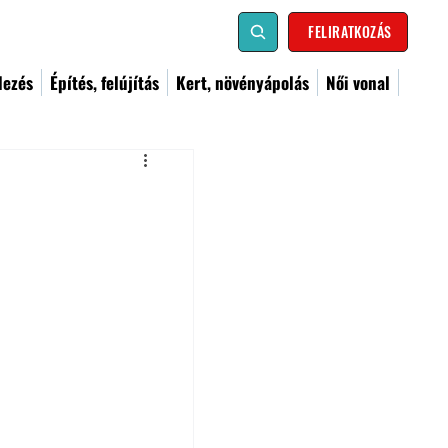
FELIRATKOZÁS
dezés
Építés, felújítás
Kert, növényápolás
Női vonal