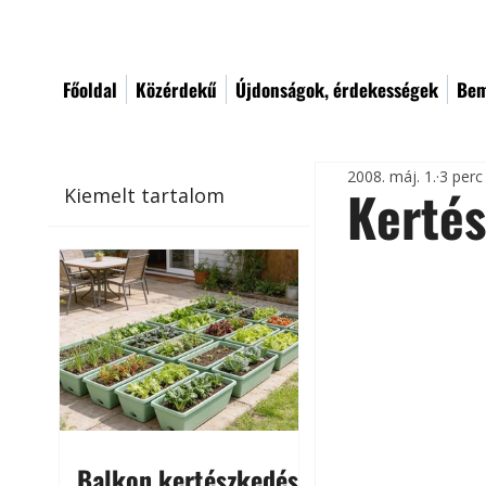
Főoldal
Közérdekű
Újdonságok, érdekességek
Bem
2008. máj. 1.
3 perc
Kertés
Kiemelt tartalom
Balkon kertészkedés