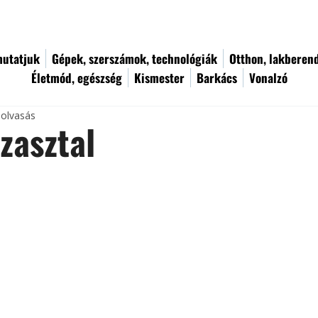
utatjuk
Gépek, szerszámok, technológiák
Otthon, lakberen
Életmód, egészség
Kismester
Barkács
Vonalzó
 olvasás
zasztal