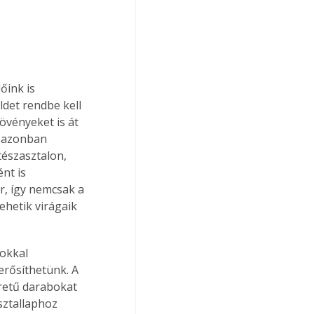
őink is 
det rendbe kell 
övényeket is át 
t azonban 
észasztalon, 
nt is 
r, így nemcsak a 
ehetik virágaik 
cokkal 
erősíthetünk. A 
retű darabokat 
sztallaphoz 