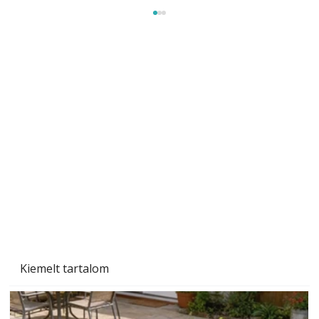
Gyerekszoba az új tanévhez
Kiemelt tartalom