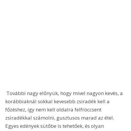
 További nagy előnyük, hogy mivel nagyon kevés, a 
korábbiaknál sokkal kevesebb zsiradék kell a 
főzéshez, így nem kell oldalra felfröccsent 
zsiradékkal számolni, gusztusos marad az étel. 
Egyes edények sütőbe is tehetőek, és olyan 