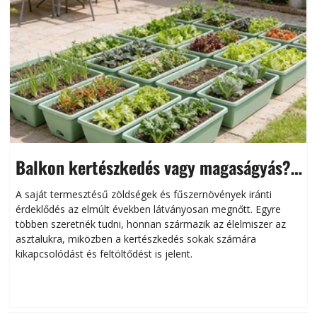
Balkon kertészkedés vagy magaságyás?
Helytakarékos kertészkedés
A saját termesztésű zöldségek és fűszernövények iránti
érdeklődés az elmúlt években látványosan megnőtt. Egyre
többen szeretnék tudni, honnan származik az élelmiszer az
l
asztalukra, miközben a kertészkedés sokak számára
kikapcsolódást és feltöltődést is jelent.
é
d