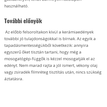
használható. 
További előnyök
 Az előbb felsoroltakon kívül a kerámiaedények 
további jó tulajdonságokkal is bírnak. Az egyik a 
tapadásmentességükből következik: annyira 
egyszerű őket tisztán tartani, hogy még a 
mosogatógép-függők is kézzel mosogatják el az 
edényt. Nem marad rajta a jól ismert, vékony olaj 
vagy zsiradék filmréteg tisztítás után, nincs szükség 
áztatásra. 