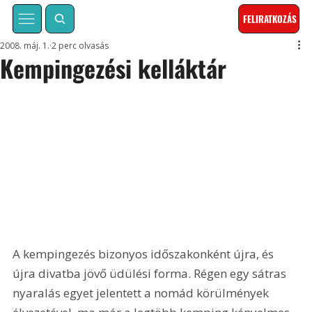
FELIRATKOZÁS
2008. máj. 1.
2 perc olvasás
Kempingezési kelláktár
A kempingezés bizonyos időszakonként újra, és 
újra divatba jövő üdülési forma. Régen egy sátras 
nyaralás egyet jelentett a nomád körülmények 