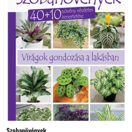
Szobanövények