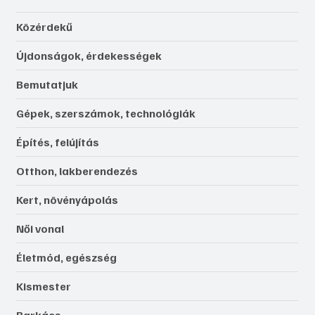
Közérdekű
Újdonságok, érdekességek
Bemutatjuk
Gépek, szerszámok, technológiák
Építés, felújítás
Otthon, lakberendezés
Kert, növényápolás
Női vonal
Életmód, egészség
Kismester