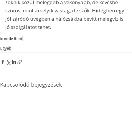
zoknik közül melegebb a vékonyabb, de kevésbé 
szoros, mint amelyik vastag, de szűk. Hidegben egy 
jól záródó üvegben a hálózsákba bevitt melegvíz is 
jó szolgálatot tehet.
kreatív ötlet
Egyéb
Kapcsolódó bejegyzések