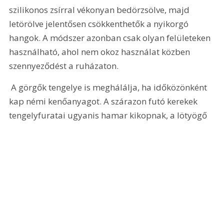
szilikonos zsírral vékonyan bedörzsölve, majd 
letörölve jelentősen csökkenthetők a nyikorgó 
hangok. A módszer azonban csak olyan felületeken 
használható, ahol nem okoz használat közben 
szennyeződést a ruházaton.
 A görgők tengelye is meghálálja, ha időközönként 
kap némi kenőanyagot. A szárazon futó kerekek 
tengelyfuratai ugyanis hamar kikopnak, a lötyögő 