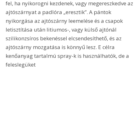
fel, ha nyikorogni kezdenek, vagy megereszkedve az 
ajtószárnyat a padlóra „eresztik”. A pántok 
nyikorgása az ajtószárny leemelése és a csapok 
letisztítása után litiumos-, vagy külső ajtónál 
szilikonzsíros bekenéssel elcsendesíthető, és az 
ajtószárny mozgatása is könnyű lesz. E célra 
kenőanyag tartalmú spray-k is használhatók, de a 
feleslegüket 