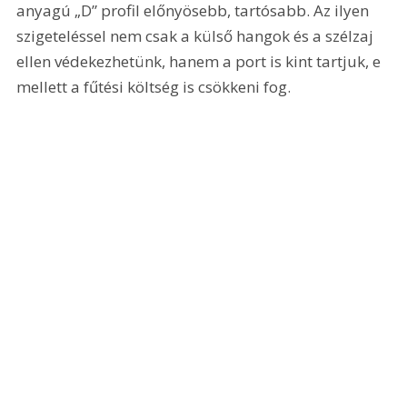
anyagú „D” profil előnyösebb, tartósabb. Az ilyen 
szigeteléssel nem csak a külső hangok és a szélzaj 
ellen védekezhetünk, hanem a port is kint tartjuk, e 
mellett a fűtési költség is csökkeni fog.