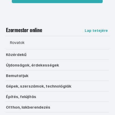
Ezermester online
Lap tetejére
Rovatok
Közérdekű
Újdonságok, érdekességek
Bemutatjuk
Gépek, szerszámok, technológiák
Építés, felújítás
Otthon, lakberendezés