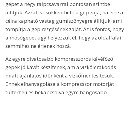
gépet a négy talpcsavarral pontosan szintbe 
állítjuk. Azzal is csökkenthető a gép zaja, ha erre a 
célra kapható vastag gumiszőnyegre állítjuk, ami 
tompítja a gép rezgésének zaját. Az is fontos, hogy 
a mosógépet úgy helyezzük el, hogy az oldalfalai 
semmihez ne érjenek hozzá. 
Az egyre divatosabb kompresszoros kávéfőző 
gépek jó kávét készítenek, ám a vízkőlerakodás 
miatt ajánlatos időnként a vízkőmentesítésük. 
Ennek elhanyagolása a kompresszor motorját 
túlterheli és bekapcsolva egyre hangosabb 