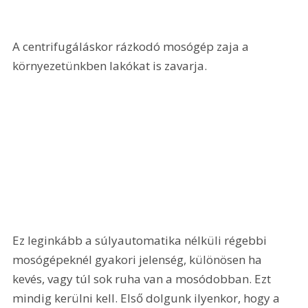
A centrifugáláskor rázkodó mosógép zaja a 
környezetünkben lakókat is zavarja. 
Ez leginkább a súlyautomatika nélküli régebbi 
mosógépeknél gyakori jelenség, különösen ha 
kevés, vagy túl sok ruha van a mosódobban. Ezt 
mindig kerülni kell. Első dolgunk ilyenkor, hogy a 