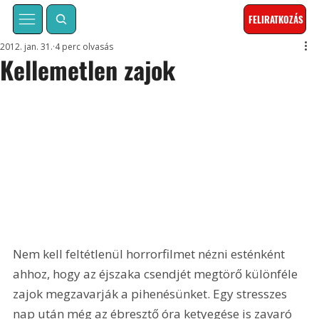
FELIRATKOZÁS
2012. jan. 31.
4 perc olvasás
Kellemetlen zajok
Nem kell feltétlenül horrorfilmet nézni esténként 
ahhoz, hogy az éjszaka csendjét megtörő különféle 
zajok megzavarják a pihenésünket. Egy stresszes 
nap után még az ébresztő óra ketyegése is zavaró 