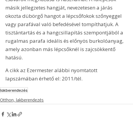
másik jellegzetes hangját, nevezetesen a járás 
okozta dübörgő hangot a lépcsőfokok szőnyeggel 
vagy parafával való befedésével tompíthatjuk. A 
tisztántartás és a hangcsillapítás szempontjából a 
rugalmas parafa ideális és előnyös burkolóanyag, 
amely azonban más lépcsőknél is zajcsökkentő 
hatású.
A cikk az Ezermester alábbi nyomtatott 
lapszámában érhető el: 2011/tél.
lakberendezés
Otthon, lakberendezés