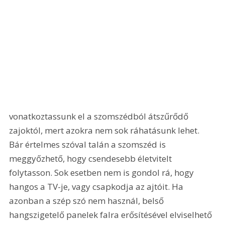
vonatkoztassunk el a szomszédból átszűrődő 
zajoktól, mert azokra nem sok ráhatásunk lehet. 
Bár értelmes szóval talán a szomszéd is 
meggyőzhető, hogy csendesebb életvitelt 
folytasson. Sok esetben nem is gondol rá, hogy 
hangos a TV-je, vagy csapkodja az ajtóit. Ha 
azonban a szép szó nem használ, belső 
hangszigetelő panelek falra erősítésével elviselhető 