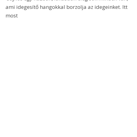
ami idegesítő hangokkal borzolja az idegeinket. Itt 
most 