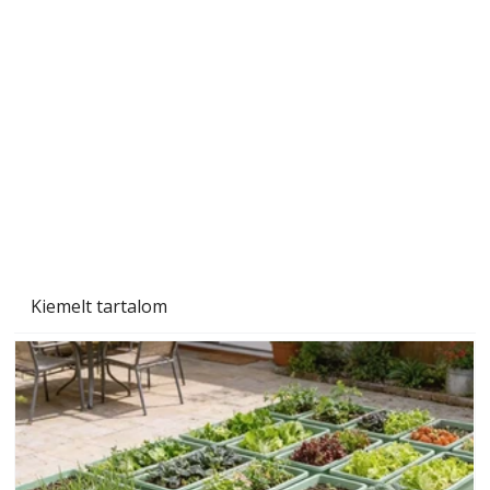
Gyerekszoba az új tanévhez
Kiemelt tartalom