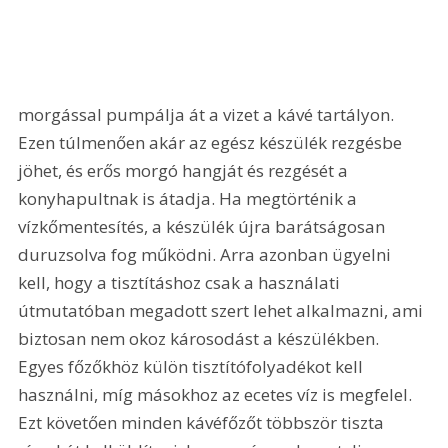
morgással pumpálja át a vizet a kávé tartályon. 
Ezen túlmenően akár az egész készülék rezgésbe 
jöhet, és erős morgó hangját és rezgését a 
konyhapultnak is átadja. Ha megtörténik a 
vízkőmentesítés, a készülék újra barátságosan 
duruzsolva fog működni. Arra azonban ügyelni 
kell, hogy a tisztításhoz csak a használati 
útmutatóban megadott szert lehet alkalmazni, ami 
biztosan nem okoz károsodást a készülékben. 
Egyes főzőkhöz külön tisztítófolyadékot kell 
használni, míg másokhoz az ecetes víz is megfelel. 
Ezt követően minden kávéfőzőt többször tiszta 