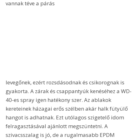
vannak téve a párás 
levegőnek, ezért rozsdásodnak és csikorognak is 
gyakorta. A zárak és csappantyúk kenéséhez a WD-
40-es spray igen hatékony szer. Az ablakok 
kereteinek házagai erős szélben akár halk fütyülő 
hangot is adhatnak. Ezt utólagos szigetelő idom 
felragasztásával ajánlott megszüntetni. A 
szivacsszalag is jó, de a rugalmasabb EPDM 