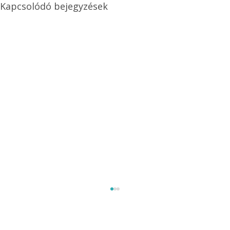
Kapcsolódó bejegyzések