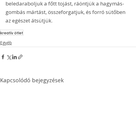
beledaraboljuk a főtt tojást, ráöntjük a hagymás-
gombás mártást, összeforgatjuk, és forró sütőben 
az egészet átsütjük. 
kreatív ötlet
Egyéb
Kapcsolódó bejegyzések