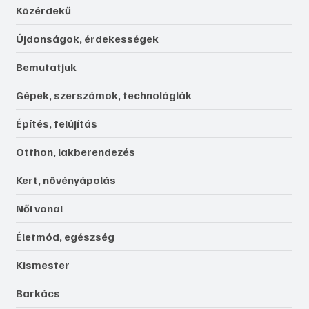
Közérdekű
Újdonságok, érdekességek
Bemutatjuk
Gépek, szerszámok, technológiák
Építés, felújítás
Otthon, lakberendezés
Kert, növényápolás
Női vonal
Életmód, egészség
Kismester
Barkács