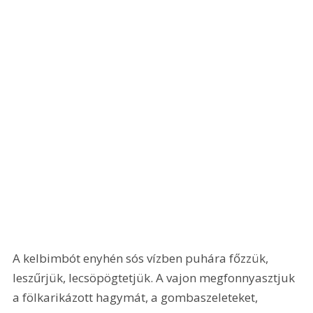
A kelbimbót enyhén sós vízben puhára főzzük, 
leszűrjük, lecsöpögtetjük. A vajon megfonnyasztjuk 
a fölkarikázott hagymát, a gombaszeleteket, 