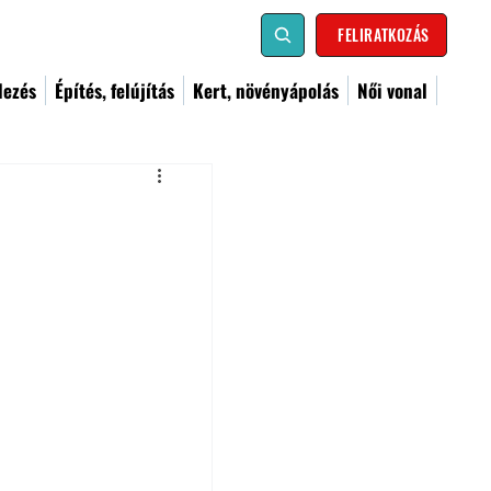
FELIRATKOZÁS
dezés
Építés, felújítás
Kert, növényápolás
Női vonal