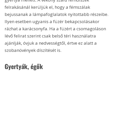
felrakásánál kerüljük el, hogy a fémszálak 
bejussanak a lámpafoglalatok nyitottabb részeibe. 
Ilyen esetben ugyanis a füzér bekapcsolásakor 
rázhat a karácsonyfa. Ha a füzért a csomagoláson 
lévő felirat szerint csak belső téri használatra 
ajánlják, óvjuk a nedvességtől, értve ez alatt a 
szobanövények díszítését is.
Gyertyák, égők