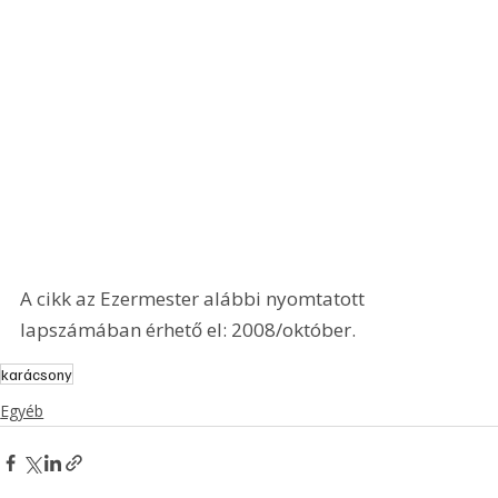
A cikk az Ezermester alábbi nyomtatott 
lapszámában érhető el: 2008/október.
karácsony
Egyéb