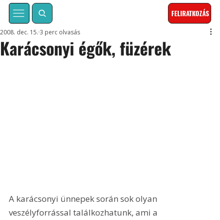
FELIRATKOZÁS
2008. dec. 15.
3 perc olvasás
Karácsonyi égők, füzérek
A karácsonyi ünnepek során sok olyan 
veszélyforrással találkozhatunk, ami a 