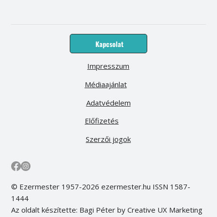
Kapcsolat
Impresszum
Médiaajánlat
Adatvédelem
Előfizetés
Szerzői jogok
© Ezermester 1957-2026 ezermester.hu ISSN 1587-
1444
Az oldalt készítette: Bagi Péter by Creative UX Marketing