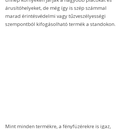
árusítóhelyeket, de még így is szép számmal 
marad érintésvédelmi vagy tűzveszélyességi 
szempontból kifogásolható termék a standokon. 
Mint minden termékre, a fényfüzérekre is igaz, 