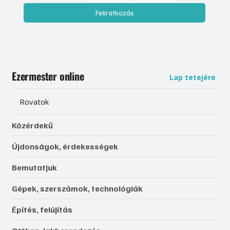
Feliratkozás
Ezermester online
Lap tetejére
Rovatok
Közérdekű
Újdonságok, érdekességek
Bemutatjuk
Gépek, szerszámok, technológiák
Építés, felújítás