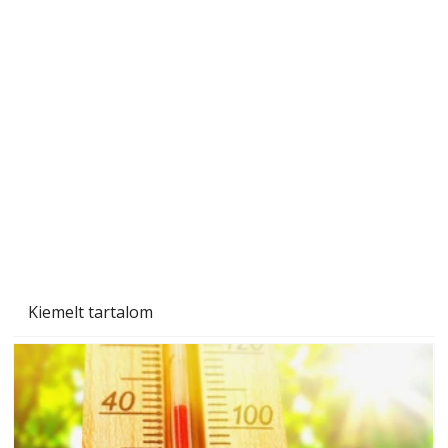
Szobanövények
Kiemelt tartalom