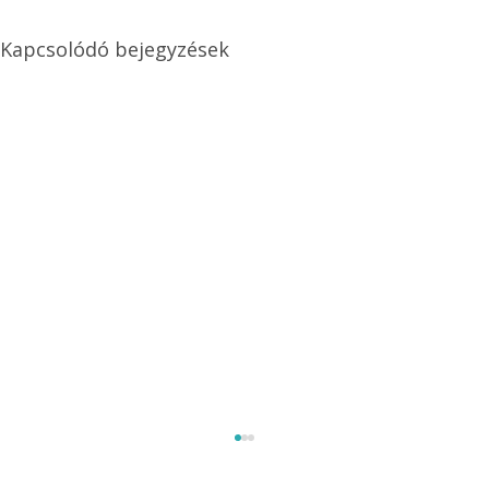
Kapcsolódó bejegyzések