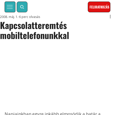
FELIRATKOZÁS
2008. máj. 1.
6 perc olvasás
Kapcsolatteremtés
mobiltelefonunkkal
Napjainkban egyre inkább elmosódik a határ a 