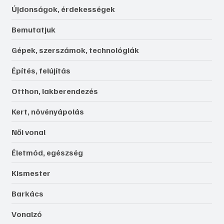
Újdonságok, érdekességek
Bemutatjuk
Gépek, szerszámok, technológiák
Építés, felújítás
Otthon, lakberendezés
Kert, növényápolás
Női vonal
Életmód, egészség
Kismester
Barkács
Vonalzó