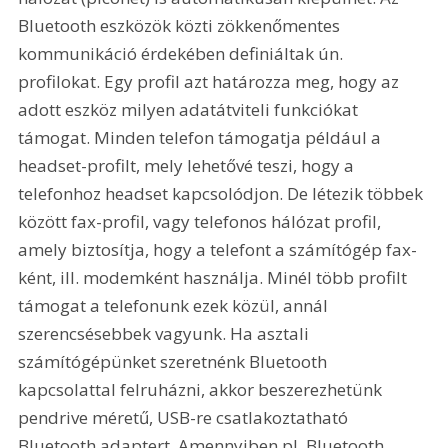
Bluetooth eszközök közti zökkenőmentes 
kommunikáció érdekében definiáltak ún. 
profilokat. Egy profil azt határozza meg, hogy az 
adott eszköz milyen adatátviteli funkciókat 
támogat. Minden telefon támogatja például a 
headset-profilt, mely lehetővé teszi, hogy a 
telefonhoz headset kapcsolódjon. De létezik többek 
között fax-profil, vagy telefonos hálózat profil, 
amely biztosítja, hogy a telefont a számítógép fax-
ként, ill. modemként használja. Minél több profilt 
támogat a telefonunk ezek közül, annál 
szerencsésebbek vagyunk. Ha asztali 
számítógépünket szeretnénk Bluetooth 
kapcsolattal felruházni, akkor beszerezhetünk 
pendrive méretű, USB-re csatlakoztatható 
Bluetooth adaptert. Amennyiben pl. Bluetooth 