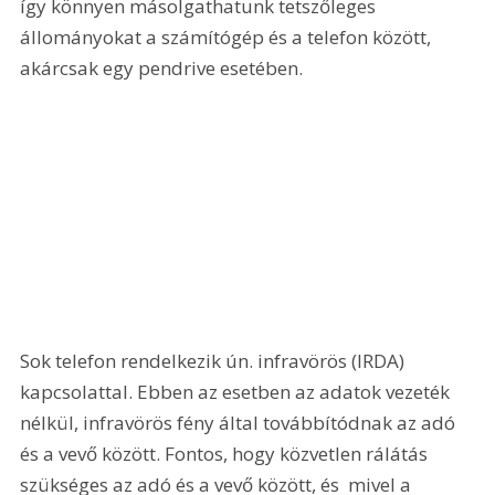
így könnyen másolgathatunk tetszőleges 
állományokat a számítógép és a telefon között, 
akárcsak egy pendrive esetében. 
Sok telefon rendelkezik ún. infravörös (IRDA) 
kapcsolattal. Ebben az esetben az adatok vezeték 
nélkül, infravörös fény által továbbítódnak az adó 
és a vevő között. Fontos, hogy közvetlen rálátás 
szükséges az adó és a vevő között, és  mivel a 