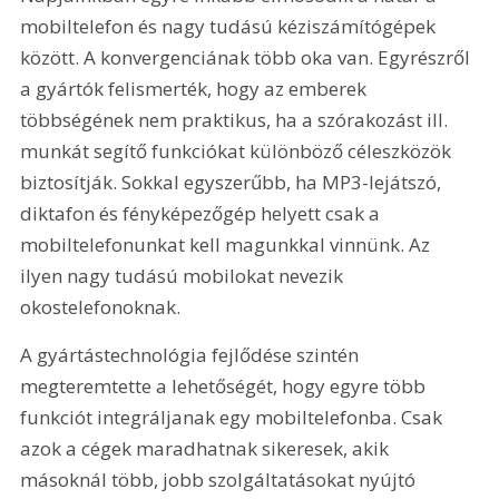
mobiltelefon és nagy tudású kéziszámítógépek 
között. A konvergenciának több oka van. Egyrészről 
a gyártók felismerték, hogy az emberek 
többségének nem praktikus, ha a szórakozást ill. 
munkát segítő funkciókat különböző céleszközök 
biztosítják. Sokkal egyszerűbb, ha MP3-lejátszó, 
diktafon és fényképezőgép helyett csak a 
mobiltelefonunkat kell magunkkal vinnünk. Az 
ilyen nagy tudású mobilokat nevezik 
okostelefonoknak.
A gyártástechnológia fejlődése szintén 
megteremtette a lehetőségét, hogy egyre több 
funkciót integráljanak egy mobiltelefonba. Csak 
azok a cégek maradhatnak sikeresek, akik 
másoknál több, jobb szolgáltatásokat nyújtó 