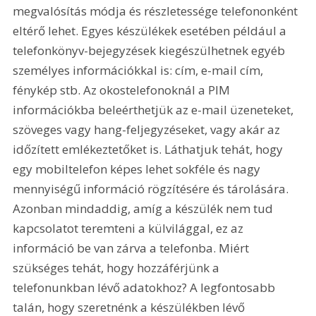
megvalósítás módja és részletessége telefononként 
eltérő lehet. Egyes készülékek esetében például a 
telefonkönyv-bejegyzések kiegészülhetnek egyéb 
személyes információkkal is: cím, e-mail cím, 
fénykép stb. Az okostelefonoknál a PIM 
információkba beleérthetjük az e-mail üzeneteket, 
szöveges vagy hang-feljegyzéseket, vagy akár az 
időzített emlékeztetőket is. Láthatjuk tehát, hogy 
egy mobiltelefon képes lehet sokféle és nagy 
mennyiségű információ rögzítésére és tárolására. 
Azonban mindaddig, amíg a készülék nem tud 
kapcsolatot teremteni a külvilággal, ez az 
információ be van zárva a telefonba. Miért 
szükséges tehát, hogy hozzáférjünk a 
telefonunkban lévő adatokhoz? A legfontosabb 
talán, hogy szeretnénk a készülékben lévő 