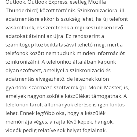
Outlook, Outlook Express, esetleg Mozilla 
Thunderbird) között történik. Szinkronizációra, ill. 
adatmentésre akkor is szükség lehet, ha új telefont 
vásároltunk, és szeretnénk a régi készüléken lévő 
adatokat átvinni az újra. Ez rendszerint a 
számítógép közbeiktatásával tehető meg, mert a 
telefonok között nem tudunk minden információt 
szinkronizálni. A telefonhoz általában kapunk 
olyan szoftvert, amellyel a szinkronizáció és 
adatmentés elvégezhető, de léteznek külön 
gyártótól származó szoftverek (pl. Mobil Master) is, 
amelyek nagyon sokféle készüléket támogatnak. A 
telefonon tárolt állományok elérése is igen fontos 
lehet. Ennek legfőbb oka, hogy a készülék 
memóriája véges, a rajta lévő képek, hangok, 
videók pedig relatíve sok helyet foglalnak. 