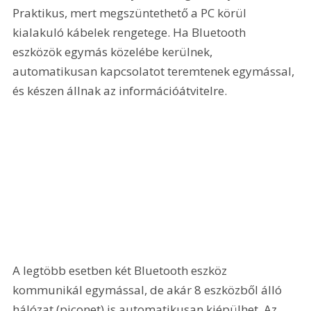
Praktikus, mert megszüntethető a PC körül 
kialakuló kábelek rengetege. Ha Bluetooth 
eszközök egymás közelébe kerülnek, 
automatikusan kapcsolatot teremtenek egymással, 
és készen állnak az információátvitelre. 
A legtöbb esetben két Bluetooth eszköz 
kommunikál egymással, de akár 8 eszközből álló 
hálózat (piconet) is automatikusan kiépülhet. Az 