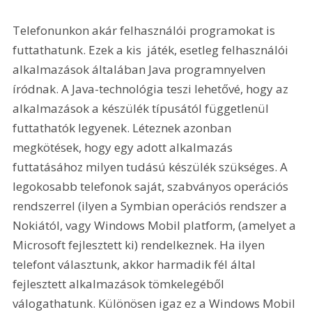
Telefonunkon akár felhasználói programokat is 
futtathatunk. Ezek a kis  játék, esetleg felhasználói  
alkalmazások általában Java programnyelven 
íródnak. A Java-technológia teszi lehetővé, hogy az 
alkalmazások a készülék típusától függetlenül 
futtathatók legyenek. Léteznek azonban 
megkötések, hogy egy adott alkalmazás 
futtatásához milyen tudású készülék szükséges. A 
legokosabb telefonok saját, szabványos operációs 
rendszerrel (ilyen a Symbian operációs rendszer a 
Nokiától, vagy Windows Mobil platform, (amelyet a 
Microsoft fejlesztett ki) rendelkeznek. Ha ilyen 
telefont választunk, akkor harmadik fél által 
fejlesztett alkalmazások tömkelegéből 
válogathatunk. Különösen igaz ez a Windows Mobil 