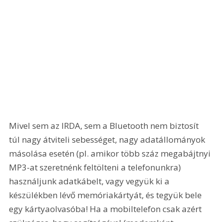
Mivel sem az IRDA, sem a Bluetooth nem biztosít 
túl nagy átviteli sebességet, nagy adatállományok 
másolása esetén (pl. amikor több száz megabájtnyi 
MP3-at szeretnénk feltölteni a telefonunkra) 
használjunk adatkábelt, vagy vegyük ki a 
készülékben lévő memóriakártyát, és tegyük bele 
egy kártyaolvasóba! Ha a mobiltelefon csak azért 