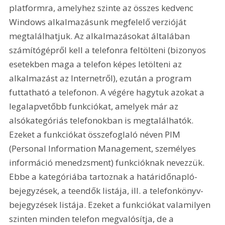
platformra, amelyhez szinte az összes kedvenc 
Windows alkalmazásunk megfelelő verzióját 
megtalálhatjuk. Az alkalmazásokat általában 
számítógépről kell a telefonra feltölteni (bizonyos 
esetekben maga a telefon képes letölteni az 
alkalmazást az Internetről), ezután a program 
futtatható a telefonon. A végére hagytuk azokat a 
legalapvetőbb funkciókat, amelyek már az 
alsókategóriás telefonokban is megtalálhatók. 
Ezeket a funkciókat összefoglaló néven PIM 
(Personal Information Management, személyes 
információ menedzsment) funkcióknak nevezzük. 
Ebbe a kategóriába tartoznak a határidőnapló-
bejegyzések, a teendők listája, ill. a telefonkönyv-
bejegyzések listája. Ezeket a funkciókat valamilyen 
szinten minden telefon megvalósítja, de a 