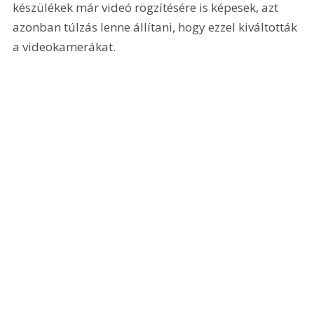
készülékek már videó rögzítésére is képesek, azt 
azonban túlzás lenne állítani, hogy ezzel kiváltották 
a videokamerákat. 