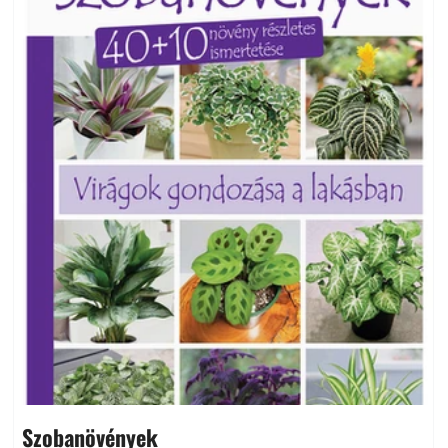
Szobanövények