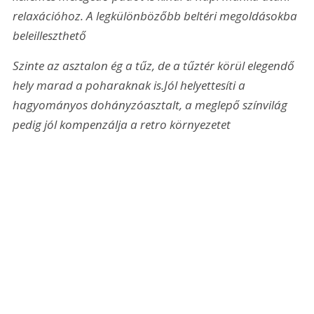
relaxációhoz. A legkülönbözőbb beltéri megoldásokba 
beleilleszthető
Szinte az asztalon ég a tűz, de a tűztér körül elegendő 
hely marad a poharaknak is.
Jól helyettesíti a 
hagyományos dohányzóasztalt, a meglepő színvilág 
pedig jól kompenzálja a retro környezetet