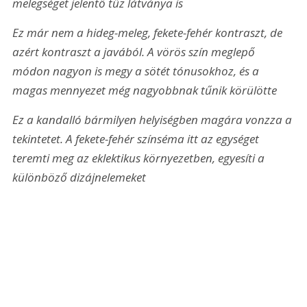
melegséget jelentő tűz látványa is
Ez már nem a hideg-meleg, fekete-fehér kontraszt, de 
azért kontraszt a javából. A vörös szín meglepő 
módon nagyon is megy a sötét tónusokhoz, és a 
magas mennyezet még nagyobbnak tűnik körülötte
Ez a kandalló bármilyen helyiségben magára vonzza a 
tekintetet. A fekete-fehér színséma itt az egységet 
teremti meg az eklektikus környezetben, egyesíti a 
különböző dizájnelemeket