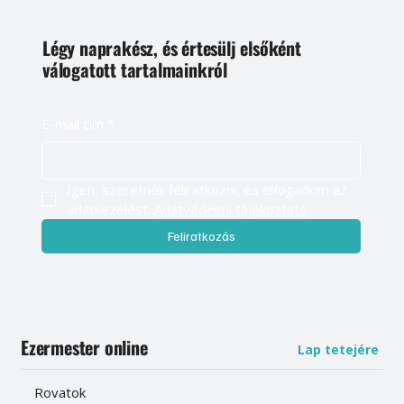
Légy naprakész, és értesülj elsőként
válogatott tartalmainkról
E-mail cím
*
Igen, szeretnék feliratkozni, és elfogadom az 
adatkezelést. 
Adatvédelmi tájékoztató
Feliratkozás
Ezermester online
Lap tetejére
Rovatok