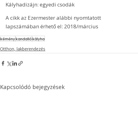
Kályhadizájn: egyedi csodák
A cikk az Ezermester alábbi nyomtatott 
lapszámában érhető el: 2018/március
kémény
kandalló
kályha
Otthon, lakberendezés
Kapcsolódó bejegyzések