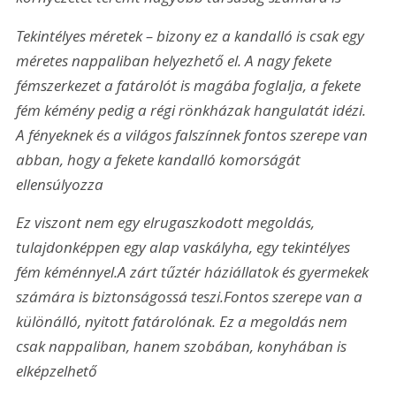
Tekintélyes méretek – bizony ez a kandalló is csak egy 
méretes nappaliban helyezhető el. A nagy fekete 
fémszerkezet a fatárolót is magába foglalja, a fekete 
fém kémény pedig a régi rönkházak hangulatát idézi. 
A fényeknek és a világos falszínnek fontos szerepe van 
abban, hogy a fekete kandalló komorságát 
ellensúlyozza
Ez viszont nem egy elrugaszkodott megoldás, 
tulajdonképpen egy alap vaskályha, egy tekintélyes 
fém kéménnyel.
A zárt tűztér háziállatok és gyermekek 
számára is biztonságossá teszi.
Fontos szerepe van a 
különálló, nyitott fatárolónak. Ez a megoldás nem 
csak nappaliban, hanem szobában, konyhában is 
elképzelhető