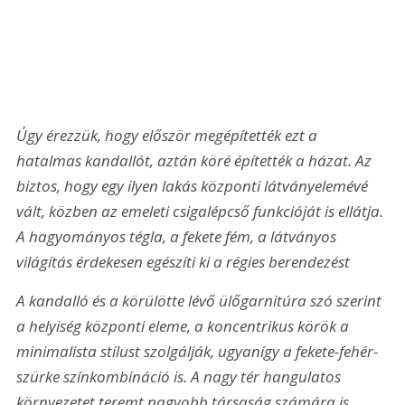
Úgy érezzük, hogy először megépítették ezt a 
hatalmas kandallót, aztán köré építették a házat. Az 
biztos, hogy egy ilyen lakás központi látványelemévé 
vált, közben az emeleti csigalépcső funkcióját is ellátja. 
A hagyományos tégla, a fekete fém, a látványos 
világítás érdekesen egészíti ki a régies berendezést
A kandalló és a körülötte lévő ülőgarnitúra szó szerint 
a helyiség központi eleme, a koncentrikus körök a 
minimalista stílust szolgálják, ugyanígy a fekete-fehér-
szürke színkombináció is. A nagy tér hangulatos 
környezetet teremt nagyobb társaság számára is