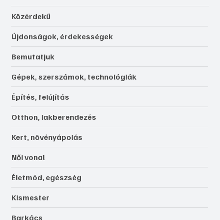
Közérdekű
Újdonságok, érdekességek
Bemutatjuk
Gépek, szerszámok, technológiák
Építés, felújítás
Otthon, lakberendezés
Kert, növényápolás
Női vonal
Életmód, egészség
Kismester
Barkács