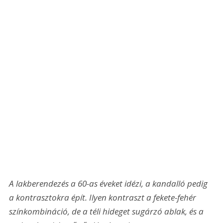
A lakberendezés a 60-as éveket idézi, a kandalló pedig 
a kontrasztokra épít. Ilyen kontraszt a fekete-fehér 
színkombináció, de a téli hideget sugárzó ablak, és a 