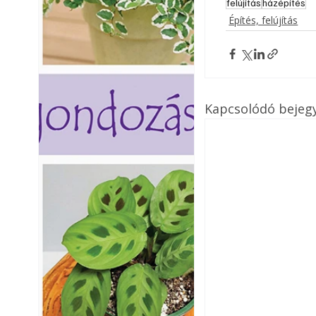
felújítás
házépítés
Építés, felújítás
Kapcsolódó bejeg