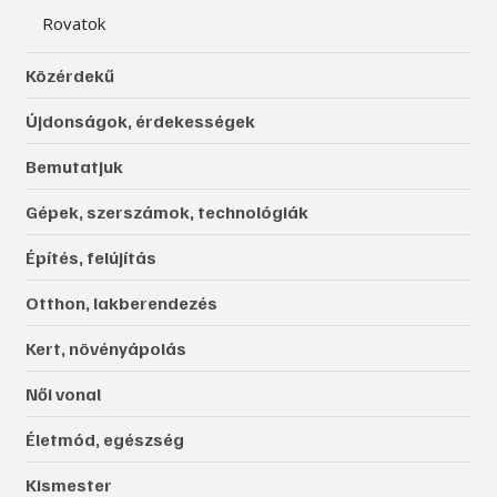
Rovatok
Közérdekű
Újdonságok, érdekességek
Bemutatjuk
Gépek, szerszámok, technológiák
Építés, felújítás
Otthon, lakberendezés
Kert, növényápolás
Női vonal
Életmód, egészség
Kismester