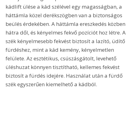
kádlift ülése a kád szélével egy magasságban, a 
háttámla közel derékszögben van a biztonságos 
beülés érdekében. A háttámla ereszkedés közben 
hátra dől, és kényelmes fekvő pozíciót hoz létre. A 
szék kényelmesebb fekvést biztosít a lazító, üdítő 
fürdéshez, mint a kád kemény, kényelmetlen 
felülete. Az esztétikus, csúszásgátolt, levehető 
üléshuzat könnyen tisztítható, kellemes fekvést 
biztosít a fürdés idejére. Használat után a fürdő 
szék egyszerűen kiemelhető a kádból.