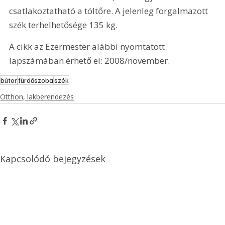
csatlakoztatható a töltőre. A jelenleg forgalmazott 
szék terhelhetősége 135 kg. 
A cikk az Ezermester alábbi nyomtatott 
lapszámában érhető el: 2008/november.
bútor
fürdőszoba
szék
Otthon, lakberendezés
Kapcsolódó bejegyzések