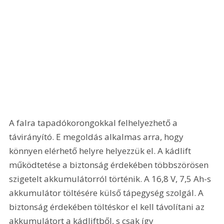
A falra tapadókorongokkal felhelyezhető a 
távirányító. E megoldás alkalmas arra, hogy 
könnyen elérhető helyre helyezzük el. A kádlift 
működtetése a biztonság érdekében többszörösen 
szigetelt akkumulátorról történik. A 16,8 V, 7,5 Ah-s 
akkumulátor töltésére külső tápegység szolgál. A 
biztonság érdekében töltéskor el kell távolítani az 
akkumulátort a kádliftből, s csak így 