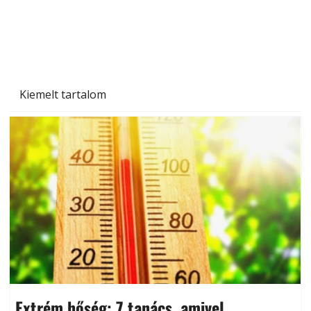
Kiemelt tartalom
Extrém hőség: 7 tanács, amivel