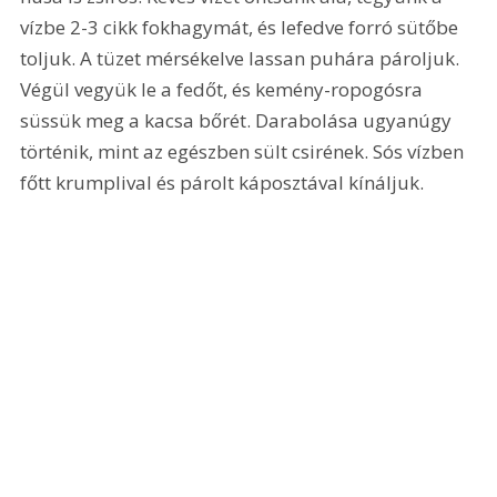
vízbe 2-3 cikk fokhagymát, és lefedve forró sütőbe 
toljuk. A tüzet mérsékelve lassan puhára pároljuk. 
Végül vegyük le a fedőt, és kemény-ropogósra 
süssük meg a kacsa bőrét. Darabolása ugyanúgy 
történik, mint az egészben sült csirének. Sós vízben 
főtt krumplival és párolt káposztával kínáljuk. 