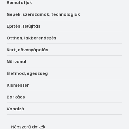
Bemutatjuk
Gépek, szerszámok, technológiák
Építés, felújítás
Otthon, lakberendezés
Kert, növényápolás
Női vonal
Életmód, egészség
Kismester
Barkács
Vonalzó
Népszerű címkék