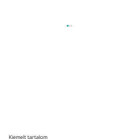
Szobanövények
Kiemelt tartalom