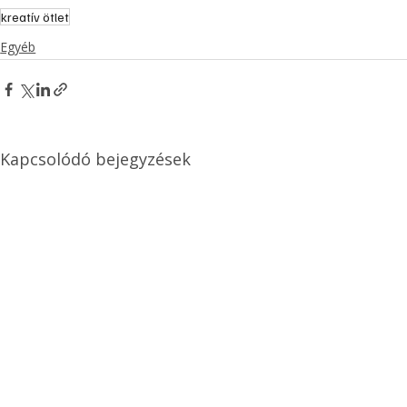
kreatív ötlet
Egyéb
Kapcsolódó bejegyzések