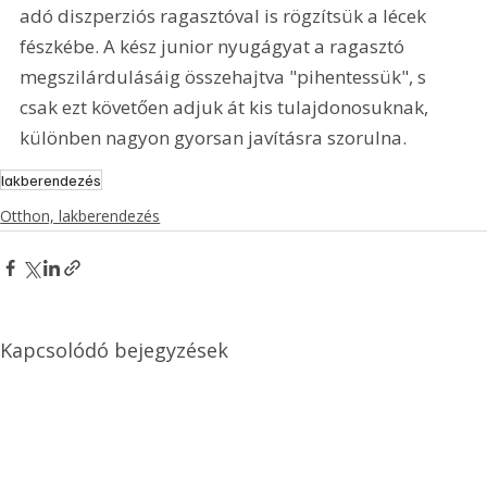
adó diszperziós ragasztóval is rögzítsük a lécek 
fészkébe. A kész junior nyugágyat a ragasztó 
megszilárdulásáig összehajtva "pihentessük", s 
csak ezt követően adjuk át kis tulajdonosuknak, 
különben nagyon gyorsan javításra szorulna. 
lakberendezés
Otthon, lakberendezés
Kapcsolódó bejegyzések