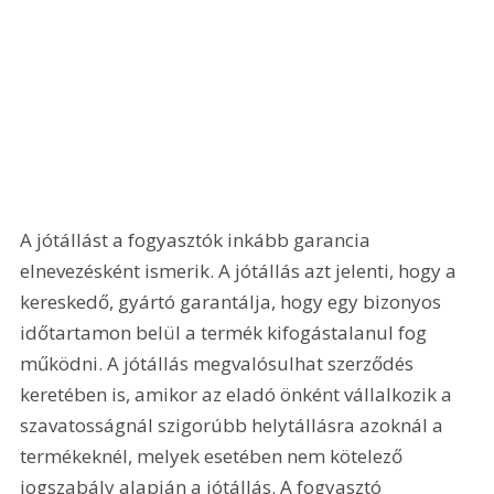
A jótállást a fogyasztók inkább garancia 
elnevezésként ismerik. A jótállás azt jelenti, hogy a 
kereskedő, gyártó garantálja, hogy egy bizonyos 
időtartamon belül a termék kifogástalanul fog 
működni. A jótállás megvalósulhat szerződés 
keretében is, amikor az eladó önként vállalkozik a 
szavatosságnál szigorúbb helytállásra azoknál a 
termékeknél, melyek esetében nem kötelező 
jogszabály alapján a jótállás. A fogyasztó 