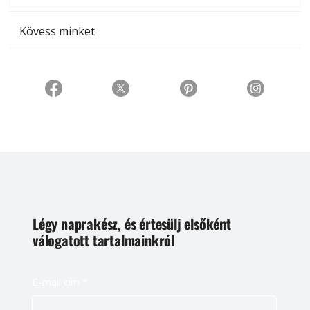
Kövess minket
Légy naprakész, és értesülj elsőként
válogatott tartalmainkról
E-mail cím
*