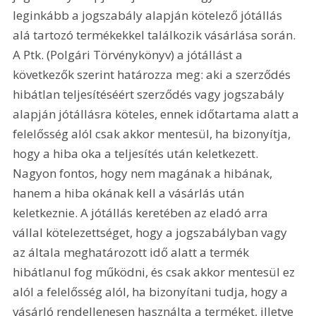
leginkább a jogszabály alapján kötelező jótállás 
alá tartozó termékekkel találkozik vásárlása során. 
A Ptk. (Polgári Törvénykönyv) a jótállást a 
következők szerint határozza meg: aki a szerződés 
hibátlan teljesítéséért szerződés vagy jogszabály 
alapján jótállásra köteles, ennek időtartama alatt a 
felelősség alól csak akkor mentesül, ha bizonyítja, 
hogy a hiba oka a teljesítés után keletkezett. 
Nagyon fontos, hogy nem magának a hibának, 
hanem a hiba okának kell a vásárlás után 
keletkeznie. A jótállás keretében az eladó arra 
vállal kötelezettséget, hogy a jogszabályban vagy 
az általa meghatározott idő alatt a termék 
hibátlanul fog működni, és csak akkor mentesül ez 
alól a felelősség alól, ha bizonyítani tudja, hogy a 
vásárló rendellenesen használta a terméket, illetve 