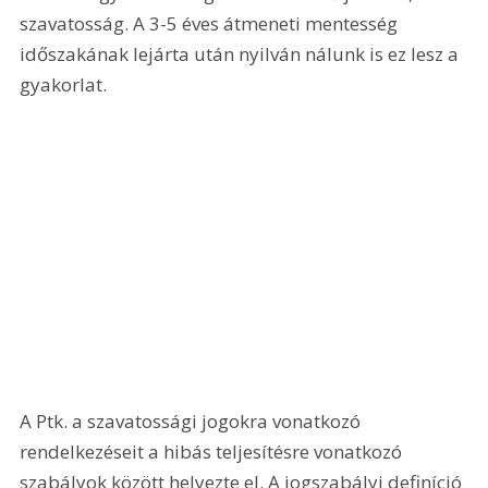
szavatosság. A 3-5 éves átmeneti mentesség 
időszakának lejárta után nyilván nálunk is ez lesz a 
gyakorlat. 
A Ptk. a szavatossági jogokra vonatkozó 
rendelkezéseit a hibás teljesítésre vonatkozó 
szabályok között helyezte el. A jogszabályi definíció 