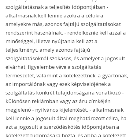
szolgáltatásnak a teljesítés időpontjában - 
alkalmasnak kell lennie azokra a célokra, 
amelyekre más, azonos fajtájú szolgáltatásokat 
rendszerint használnak, - rendelkeznie kell azzal a 
minőséggel, illetve nyújtania kell azt a 
teljesítményt, amely azonos fajtájú 
szolgáltatásoknál szokásos, és amelyet a jogosult 
elvárhat, figyelembe véve a szolgáltatás 
természetét, valamint a kötelezettnek, a gyártónak, 
az importálónak vagy ezek képviselőjének a 
szolgáltatás konkrét tulajdonságaira vonatkozó - 
különösen reklámban vagy az áru címkéjén 
megjelenő - nyilvános kijelentését, - alkalmasnak 
kell lennie a jogosult által meghatározott célra, ha 
azt a jogosult a szerződéskötés időpontjában a 
kötelezett tudomására hozta, és abba a kötelezett 