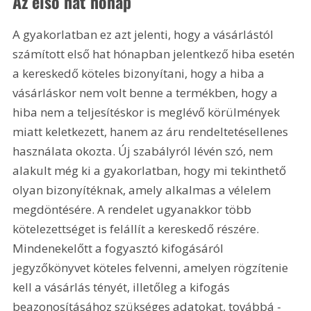
Az első hat hónap
A gyakorlatban ez azt jelenti, hogy a vásárlástól 
számított első hat hónapban jelentkező hiba esetén 
a kereskedő köteles bizonyítani, hogy a hiba a 
vásárláskor nem volt benne a termékben, hogy a 
hiba nem a teljesítéskor is meglévő körülmények 
miatt keletkezett, hanem az áru rendeltetésellenes 
használata okozta. Új szabályról lévén szó, nem 
alakult még ki a gyakorlatban, hogy mi tekinthető 
olyan bizonyítéknak, amely alkalmas a vélelem 
megdöntésére. A rendelet ugyanakkor több 
kötelezettséget is felállít a kereskedő részére. 
Mindenekelőtt a fogyasztó kifogásáról 
jegyzőkönyvet köteles felvenni, amelyen rögzítenie 
kell a vásárlás tényét, illetőleg a kifogás 
beazonosításához szükséges adatokat, továbbá - 