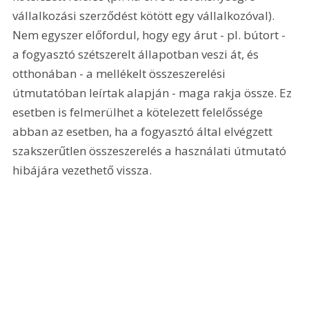
vállalkozási szerződést kötött egy vállalkozóval). 
Nem egyszer előfordul, hogy egy árut - pl. bútort - 
a fogyasztó szétszerelt állapotban veszi át, és 
otthonában - a mellékelt összeszerelési 
útmutatóban leírtak alapján - maga rakja össze. Ez 
esetben is felmerülhet a kötelezett felelőssége 
abban az esetben, ha a fogyasztó által elvégzett 
szakszerűtlen összeszerelés a használati útmutató 
hibájára vezethető vissza.