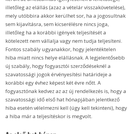
illetőleg az elállás (azaz a vételár visszakövetelése), 
mely utóbbira akkor kerülhet sor, ha a jogosultnak 
sem kijavításra, sem kicserélésre nincs joga, 
illetőleg ha a korábbi igények teljesítését a 
kötelezett nem vállalja vagy nem tudja teljesíteni. 
Fontos szabály ugyanakkor, hogy jelentéktelen 
hiba miatt nincs helye elállásnak. A legjelentősebb 
új szabály, hogy fogyasztói szerződéseknél a 
szavatossági jogok érvényesítési határideje a 
korábbi egy évhez képest két évre nőtt. A 
fogyasztónak kedvez az az új rendelkezés is, hogy a 
szavatossági idő első hat hónapjában jelentkező 
hiba esetén vélelmezni kell (úgy kell tekinteni), hogy 
a hiba már a teljesítéskor is megvolt.