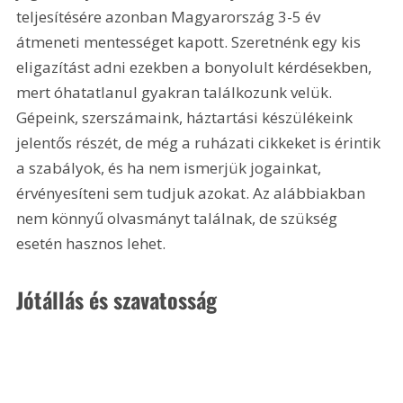
teljesítésére azonban Magyarország 3-5 év 
átmeneti mentességet kapott. Szeretnénk egy kis 
eligazítást adni ezekben a bonyolult kérdésekben, 
mert óhatatlanul gyakran találkozunk velük. 
Gépeink, szerszámaink, háztartási készülékeink 
jelentős részét, de még a ruházati cikkeket is érintik 
a szabályok, és ha nem ismerjük jogainkat, 
érvényesíteni sem tudjuk azokat. Az alábbiakban 
nem könnyű olvasmányt találnak, de szükség 
esetén hasznos lehet.
Jótállás és szavatosság