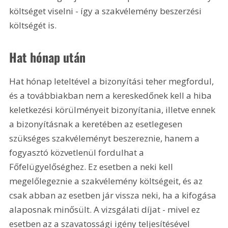
költséget viselni - így a szakvélemény beszerzési 
költségét is.
Hat hónap után
Hat hónap leteltével a bizonyítási teher megfordul, 
és a továbbiakban nem a kereskedőnek kell a hiba 
keletkezési körülményeit bizonyítania, illetve ennek 
a bizonyításnak a keretében az esetlegesen 
szükséges szakvéleményt beszereznie, hanem a 
fogyasztó közvetlenül fordulhat a 
Főfelügyelőséghez. Ez esetben a neki kell 
megelőlegeznie a szakvélemény költségeit, és az 
csak abban az esetben jár vissza neki, ha a kifogása 
alaposnak minősült. A vizsgálati díjat - mivel ez 
esetben az a szavatossági igény teljesítésével 