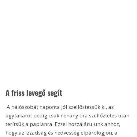
A friss levegő segít
 A hálószobát naponta jól szellőztessük ki, az 
ágytakarót pedig csak néhány óra szellőztetés után 
terítsük a paplanra. Ezzel hozzájárulunk ahhoz, 
hogy az izzadság és nedvesség elpárologjon, a 