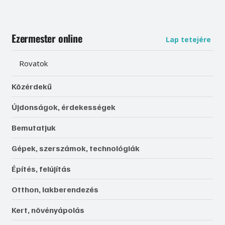
Ezermester online
Lap tetejére
Rovatok
Közérdekű
Újdonságok, érdekességek
Bemutatjuk
Gépek, szerszámok, technológiák
Építés, felújítás
Otthon, lakberendezés
Kert, növényápolás