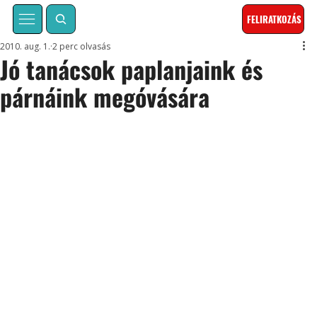
FELIRATKOZÁS
2010. aug. 1.
2 perc olvasás
Jó tanácsok paplanjaink és
párnáink megóvására