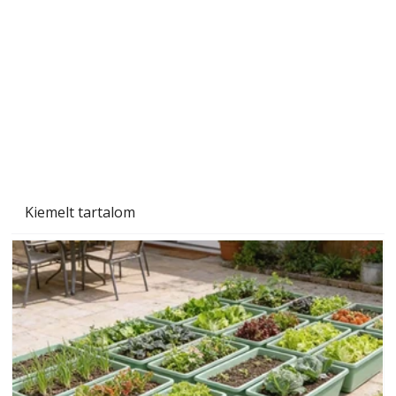
Gyerekszoba az új tanévhez
Kiemelt tartalom