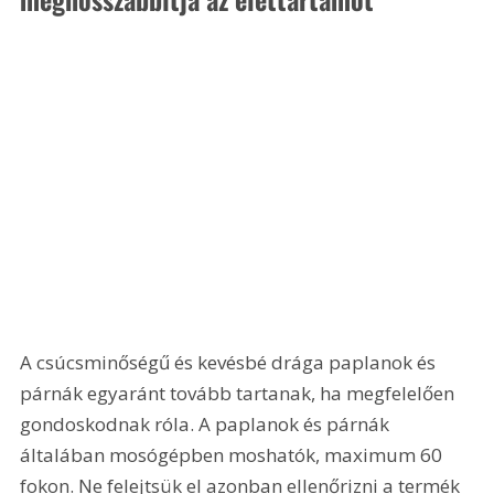
A csúcsminőségű és kevésbé drága paplanok és 
párnák egyaránt tovább tartanak, ha megfelelően 
gondoskodnak róla. A paplanok és párnák 
általában mosógépben moshatók, maximum 60 
fokon. Ne felejtsük el azonban ellenőrizni a termék 