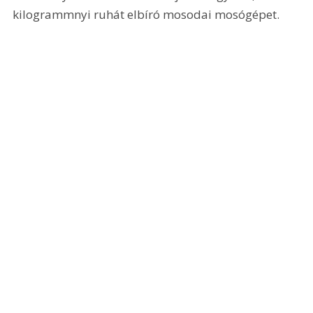
kilogrammnyi ruhát elbíró mosodai mosógépet.