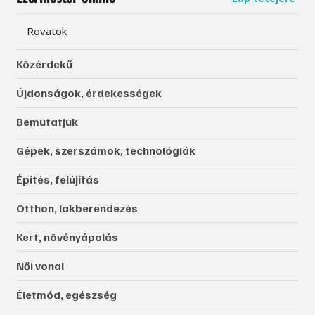
Rovatok
Közérdekű
Újdonságok, érdekességek
Bemutatjuk
Gépek, szerszámok, technológiák
Építés, felújítás
Otthon, lakberendezés
Kert, növényápolás
Női vonal
Életmód, egészség