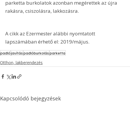
parketta burkolatok azonban megérettek az újra 
rakásra, csiszolásra, lakkozásra.
A cikk az Ezermester alábbi nyomtatott 
lapszámában érhető el: 2019/május.
padló
javítás
padlóburkolás
parketta
Otthon, lakberendezés
Kapcsolódó bejegyzések