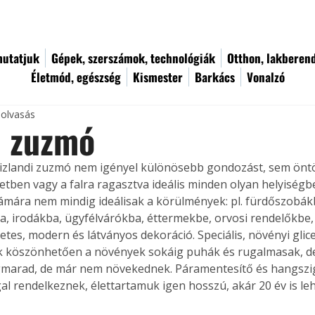
utatjuk
Gépek, szerszámok, technológiák
Otthon, lakberen
Életmód, egészség
Kismester
Barkács
Vonalzó
 olvasás
i zuzmó
t izlandi zuzmó nem igényel különösebb gondozást, sem öntö
tben vagy a falra ragasztva ideális minden olyan helyiségbe 
mára nem mindig ideálisak a körülmények: pl. fürdőszobák
, irodákba, ügyfélvárókba, éttermekbe, orvosi rendelőkbe,
etes, modern és látványos dekoráció. Speciális, növényi glice
k köszönhetően a növények sokáig puhák és rugalmasak, d
marad, de már nem növekednek. Páramentesítő és hangszig
al rendelkeznek, élettartamuk igen hosszú, akár 20 év is leh