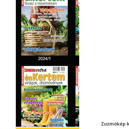
Zuzmókép k