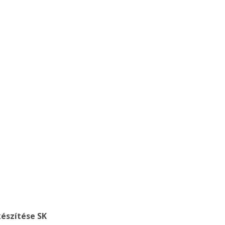
észítése SK