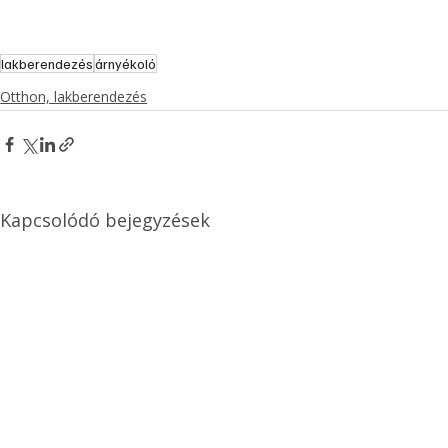
lakberendezés
árnyékoló
Otthon, lakberendezés
Kapcsolódó bejegyzések