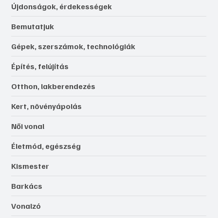
Újdonságok, érdekességek
Bemutatjuk
Gépek, szerszámok, technológiák
Építés, felújítás
Otthon, lakberendezés
Kert, növényápolás
Női vonal
Életmód, egészség
Kismester
Barkács
Vonalzó