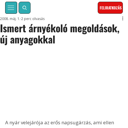
FELIRATKOZÁS
2008. máj. 1.
2 perc olvasás
Ismert árnyékoló megoldások,
új anyagokkal
A nyár velejárója az erős napsugárzás, ami ellen 