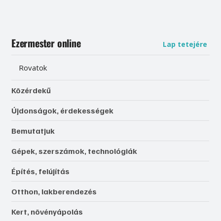
Ezermester online
Lap tetejére
Rovatok
Közérdekű
Újdonságok, érdekességek
Bemutatjuk
Gépek, szerszámok, technológiák
Építés, felújítás
Otthon, lakberendezés
Kert, növényápolás