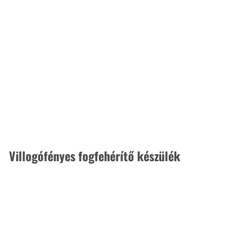
Villogófényes fogfehérítő készülék