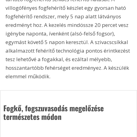
villogófényes fogfehérítő készlet egy gyorsan ható 
fogfehérítő rendszer, mely 5 nap alatt látványos 
eredményt hoz. A kezelés mindössze 20 percet vesz 
igénybe naponta, ívenként (alsó-felső fogsor), 
egymást követő 5 napon keresztül. A szivacscsíkkal 
alkalmazott fehérítő technológia pontos érintkezést 
tesz lehetővé a fogakkal, és ezáltal mélyebb, 
hosszantartóbb fehérséget eredményez. A készülék 
elemmel működik.
Fogkő, fogszuvasodás megelőzése 
természetes módon 