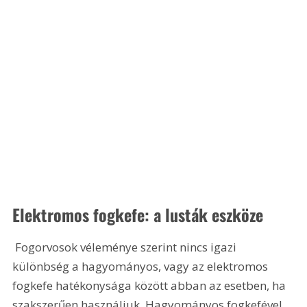
Elektromos fogkefe: a lusták eszköze
 Fogorvosok véleménye szerint nincs igazi 
különbség a hagyományos, vagy az elektromos 
fogkefe hatékonysága között abban az esetben, ha 
szakszerűen használjuk. Hagyományos fogkefével 