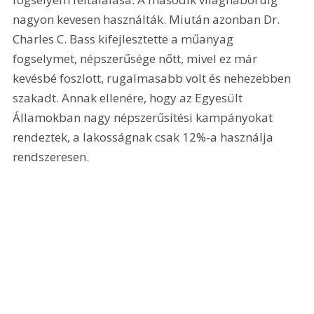
nagyon kevesen használták. Miután azonban Dr. 
Charles C. Bass kifejlesztette a műanyag 
fogselymet, népszerűsége nőtt, mivel ez már 
kevésbé foszlott, rugalmasabb volt és nehezebben 
szakadt. Annak ellenére, hogy az Egyesült 
Államokban nagy népszerűsítési kampányokat 
rendeztek, a lakosságnak csak 12%-a használja 
rendszeresen.