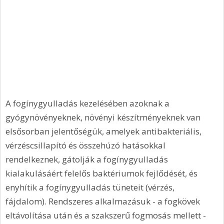
A fogínygyulladás kezelésében azoknak a 
gyógynövényeknek, növényi készítményeknek van 
elsősorban jelentőségük, amelyek antibakteriális, 
vérzéscsillapító és összehúzó hatásokkal 
rendelkeznek, gátolják a fogínygyulladás 
kialakulásáért felelős baktériumok fejlődését, és 
enyhítik a fogínygyulladás tüneteit (vérzés, 
fájdalom). Rendszeres alkalmazásuk - a fogkövek 
eltávolítása után és a szakszerű fogmosás mellett - 