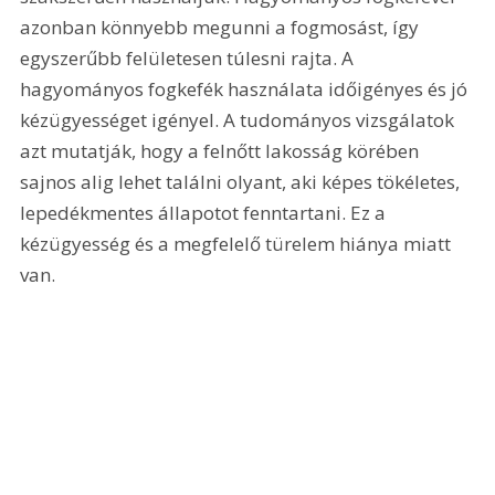
azonban könnyebb megunni a fogmosást, így 
egyszerűbb felületesen túlesni rajta. A 
hagyományos fogkefék használata időigényes és jó 
kézügyességet igényel. A tudományos vizsgálatok 
azt mutatják, hogy a felnőtt lakosság körében 
sajnos alig lehet találni olyant, aki képes tökéletes, 
lepedékmentes állapotot fenntartani. Ez a 
kézügyesség és a megfelelő türelem hiánya miatt 
van. 