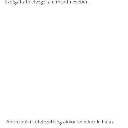
szolgáltató elvégzi a címzett nevében.
 Adófizetési kötelezettség akkor keletkezik, ha az 