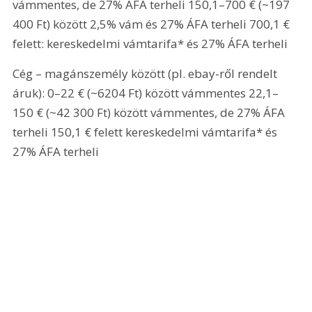
vámmentes, de 27% ÁFA terheli 150,1–700 € (~197 
400 Ft) között 2,5% vám és 27% ÁFA terheli 700,1 € 
felett: kereskedelmi vámtarifa* és 27% ÁFA terheli 
Cég – magánszemély között (pl. ebay-ről rendelt 
áruk): 0–22 € (~6204 Ft) között vámmentes 22,1–
150 € (~42 300 Ft) között vámmentes, de 27% ÁFA 
terheli 150,1 € felett kereskedelmi vámtarifa* és 
27% ÁFA terheli 