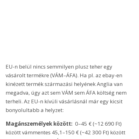
EU-n belül nincs semmilyen plusz teher egy 
vásárolt termékre (VÁM–ÁFA). Ha pl. az ebay-en 
kinézett termék származási helyének Anglia van 
megadva, úgy azt sem VÁM sem ÁFA költség nem 
terheli. Az EU-n kívüli vásárlásnál már egy kicsit 
bonyolultabb a helyzet:
Magánszemélyek között: 
 0–45 € (~12 690 Ft) 
között vámmentes 45,1–150 € (~42 300 Ft) között 