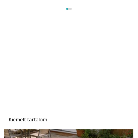
Szobanövények
Kiemelt tartalom