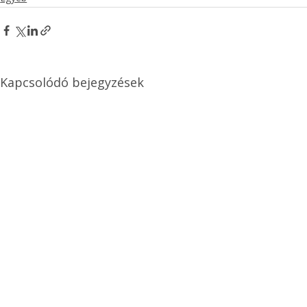
Kapcsolódó bejegyzések