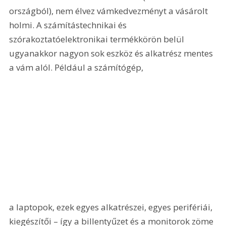
országból), nem élvez vámkedvezményt a vásárolt 
holmi. A számítástechnikai és 
szórakoztatóelektronikai termékkörön belül 
ugyanakkor nagyon sok eszköz és alkatrész mentes 
a vám alól. Például a számítógép, 
a laptopok, ezek egyes alkatrészei, egyes perifériái, 
kiegészítői – így a billentyűzet és a monitorok zöme 