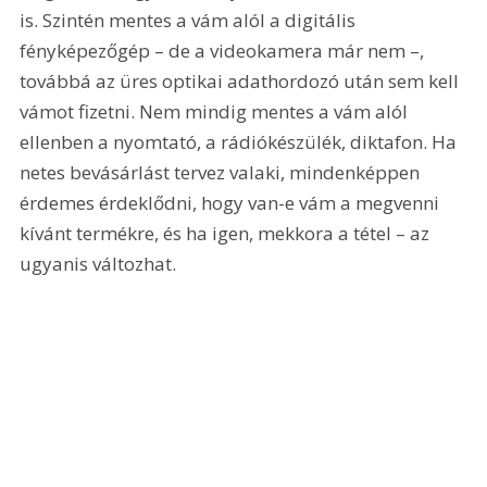
is. Szintén mentes a vám alól a digitális 
fényképezőgép – de a videokamera már nem –, 
továbbá az üres optikai adathordozó után sem kell 
vámot fizetni. Nem mindig mentes a vám alól 
ellenben a nyomtató, a rádiókészülék, diktafon. Ha 
netes bevásárlást tervez valaki, mindenképpen 
érdemes érdeklődni, hogy van-e vám a megvenni 
kívánt termékre, és ha igen, mekkora a tétel – az 
ugyanis változhat.