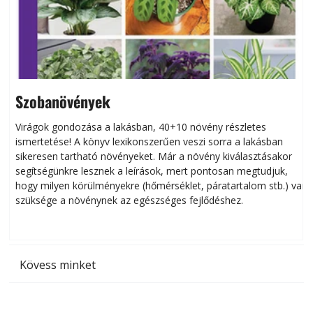
Szobanövények
Virágok gondozása a lakásban, 40+10 növény részletes
ismertetése! A könyv lexikonszerűen veszi sorra a lakásban
s
sikeresen tart­ha­tó növényeket. Már a növény kiválasztásakor
h
segítségünkre lesznek a leírások, mert pontosan megtudjuk,
k
hogy milyen körülményekre (hőmérséklet, páratartalom stb.) van
szüksége a növénynek az egészséges fejlődéshez.
t
Kövess minket