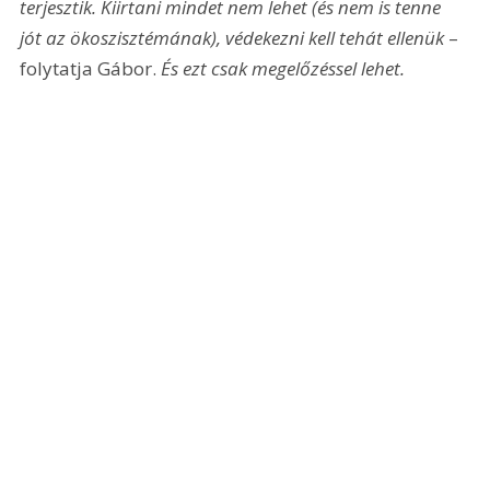
terjesztik. Kiirtani mindet nem lehet (és nem is tenne 
jót az ökoszisztémának), védekezni kell tehát ellenük
 – 
folytatja Gábor. 
És ezt csak megelőzéssel lehet.