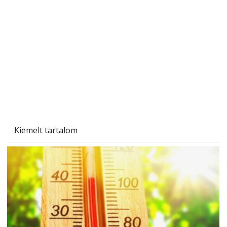
Gyerekszoba az új tanévhez
Kiemelt tartalom