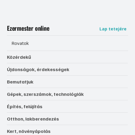
Ezermester online
Lap tetejére
Rovatok
Közérdekű
Újdonságok, érdekességek
Bemutatjuk
Gépek, szerszámok, technológiák
Építés, felújítás
Otthon, lakberendezés
Kert, növényápolás