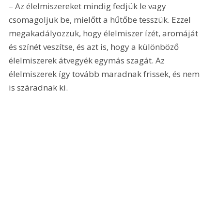
– Az élelmiszereket mindig fedjük le vagy 
csomagoljuk be, mielőtt a hűtőbe tesszük. Ezzel 
megakadályozzuk, hogy élelmiszer ízét, aromáját 
és színét veszítse, és azt is, hogy a különböző 
élelmiszerek átvegyék egymás szagát. Az 
élelmiszerek így tovább maradnak frissek, és nem 
is száradnak ki.