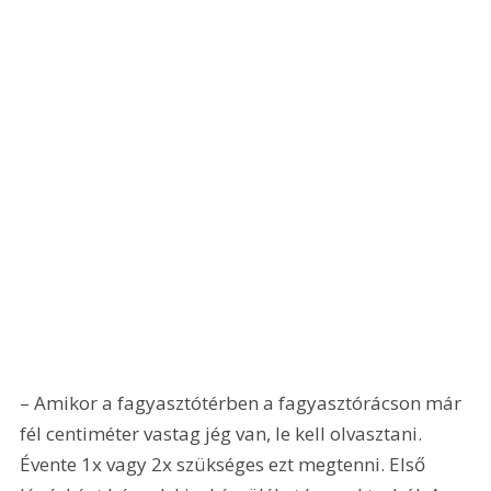
– Amikor a fagyasztótérben a fagyasztórácson már 
fél centiméter vastag jég van, le kell olvasztani. 
Évente 1x vagy 2x szükséges ezt megtenni. Első 