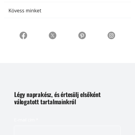
Kövess minket
Légy naprakész, és értesülj elsőként
válogatott tartalmainkról
E-mail cím
*