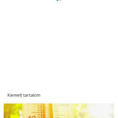
Gyerekszoba az új tanévhez
Kiemelt tartalom