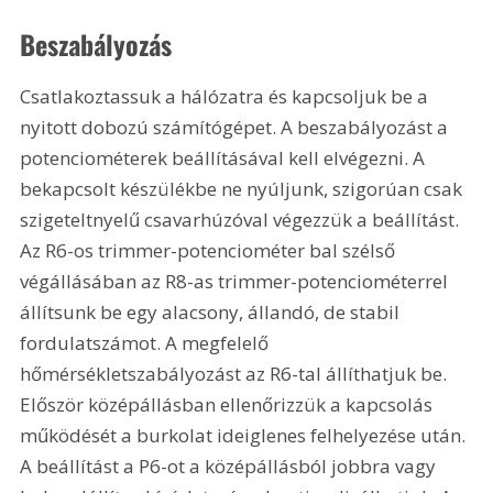
Beszabályozás 
Csatlakoztassuk a hálózatra és kapcsoljuk be a 
nyitott dobozú számítógépet. A beszabályozást a 
potenciométerek beállításával kell elvégezni. A 
bekapcsolt készülékbe ne nyúljunk, szigorúan csak 
szigeteltnyelű csavarhúzóval végezzük a beállítást. 
Az R6-os trimmer-potenciométer bal szélső 
végállásában az R8-as trimmer-potenciométerrel 
állítsunk be egy alacsony, állandó, de stabil 
fordulatszámot. A megfelelő 
hőmérsékletszabályozást az R6-tal állíthatjuk be. 
Először középállásban ellenőrizzük a kapcsolás 
működését a burkolat ideiglenes felhelyezése után. 
A beállítást a P6-ot a középállásból jobbra vagy 