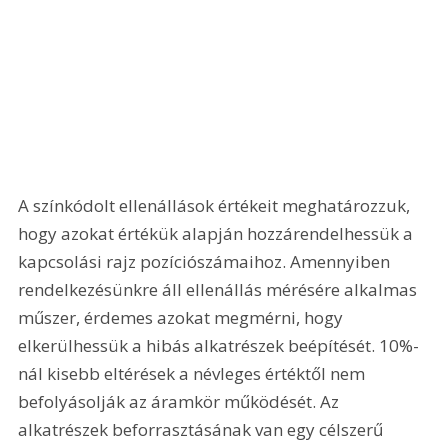
A színkódolt ellenállások értékeit meghatározzuk, 
hogy azokat értékük alapján hozzárendelhessük a 
kapcsolási rajz pozíciószámaihoz. Amennyiben 
rendelkezésünkre áll ellenállás mérésére alkalmas 
műszer, érdemes azokat megmérni, hogy 
elkerülhessük a hibás alkatrészek beépítését. 10%-
nál kisebb eltérések a névleges értéktől nem 
befolyásolják az áramkör működését. Az 
alkatrészek beforrasztásának van egy célszerű 