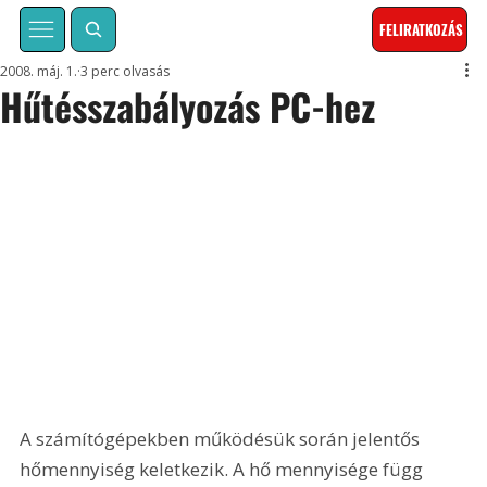
FELIRATKOZÁS
2008. máj. 1.
3 perc olvasás
Hűtésszabályozás PC-hez
A számítógépekben működésük során jelentős 
hőmennyiség keletkezik. A hő mennyisége függ 