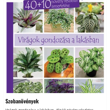
Szobanövények
Virágok gondozása a lakásban, 40+10 növény részletes