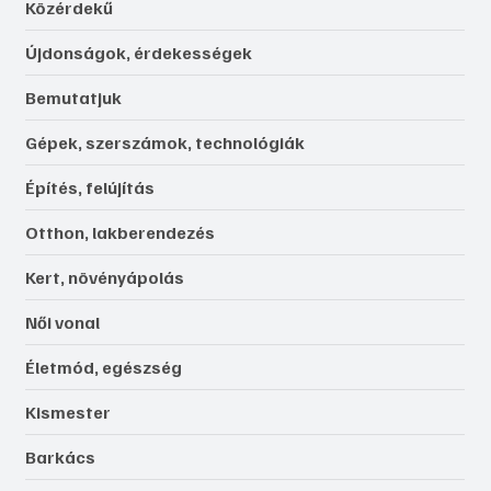
Közérdekű
Újdonságok, érdekességek
Bemutatjuk
Gépek, szerszámok, technológiák
Építés, felújítás
Otthon, lakberendezés
Kert, növényápolás
Női vonal
Életmód, egészség
Kismester
Barkács