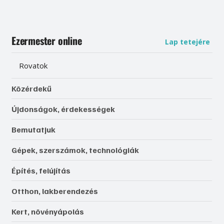
Ezermester online
Lap tetejére
Rovatok
Közérdekű
Újdonságok, érdekességek
Bemutatjuk
Gépek, szerszámok, technológiák
Építés, felújítás
Otthon, lakberendezés
Kert, növényápolás