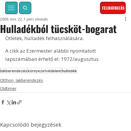
FELIRATKOZÁS
2009. nov. 22.
1 perc olvasás
Hulladékból tücsköt-bogarat
Ötletek, hulladék felhasználására. 
A cikk az Ezermester alábbi nyomtatott 
lapszámában érhető el: 1972/augusztus.
lakberendezés
környezetvédelem
hulladék
Otthon, lakberendezés
Oldtimer
Kapcsolódó bejegyzések