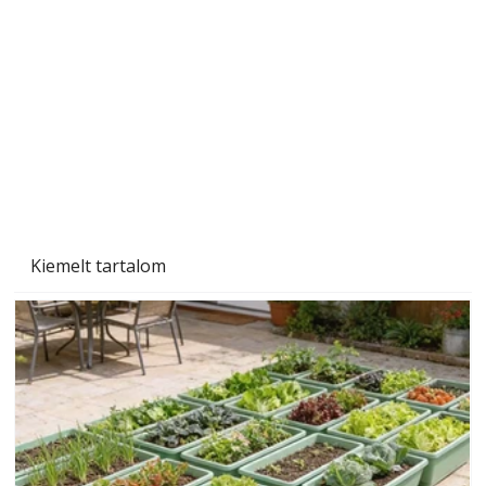
Gyerekszoba az új tanévhez
Kiemelt tartalom