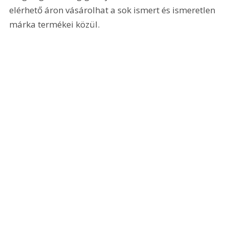
elérhető áron vásárolhat a sok ismert és ismeretlen 
márka termékei közül.