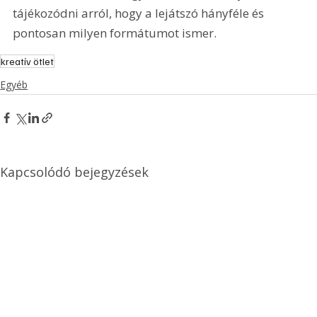
tájékozódni arról, hogy a lejátszó hányféle és 
pontosan milyen formátumot ismer. 
kreatív ötlet
Egyéb
Kapcsolódó bejegyzések