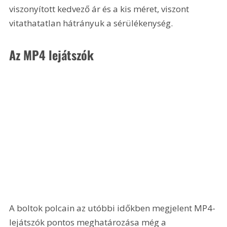
viszonyított kedvező ár és a kis méret, viszont 
vitathatatlan hátrányuk a sérülékenység.
Az MP4 lejátszók
A boltok polcain az utóbbi időkben megjelent MP4-
lejátszók pontos meghatározása még a 