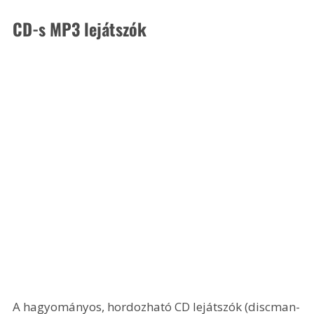
CD-s MP3 lejátszók
A hagyományos, hordozható CD lejátszók (discman-