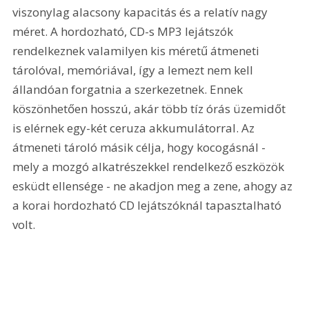
viszonylag alacsony kapacitás és a relatív nagy 
méret. A hordozható, CD-s MP3 lejátszók 
rendelkeznek valamilyen kis méretű átmeneti 
tárolóval, memóriával, így a lemezt nem kell 
állandóan forgatnia a szerkezetnek. Ennek 
köszönhetően hosszú, akár több tíz órás üzemidőt 
is elérnek egy-két ceruza akkumulátorral. Az 
átmeneti tároló másik célja, hogy kocogásnál - 
mely a mozgó alkatrészekkel rendelkező eszközök 
esküdt ellensége - ne akadjon meg a zene, ahogy az 
a korai hordozható CD lejátszóknál tapasztalható 
volt.