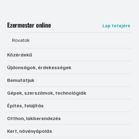
Ezermester online
Lap tetejére
Rovatok
Közérdekű
Újdonságok, érdekességek
Bemutatjuk
Gépek, szerszámok, technológiák
Építés, felújítás
Otthon, lakberendezés
Kert, növényápolás