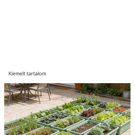
Gyerekszoba az új tanévhez
Kiemelt tartalom