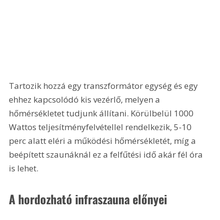
Tartozik hozzá egy transzformátor egység és egy 
ehhez kapcsolódó kis vezérlő, melyen a 
hőmérsékletet tudjunk állítani. Körülbelül 1000 
Wattos teljesítményfelvétellel rendelkezik, 5-10 
perc alatt eléri a működési hőmérsékletét, míg a 
beépített szaunáknál ez a felfűtési idő akár fél óra 
is lehet. 
A hordozható infraszauna előnyei