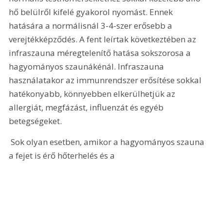
hő belülről kifelé gyakorol nyomást. Ennek 
hatására a normálisnál 3-4-szer erősebb a 
verejtékképződés. A fent leírtak következtében az 
infraszauna méregtelenítő hatása sokszorosa a 
hagyományos szaunákénál. Infraszauna 
használatakor az immunrendszer erősítése sokkal 
hatékonyabb, könnyebben elkerülhetjük az 
allergiát, megfázást, influenzát és egyéb 
betegségeket.
 Sok olyan esetben, amikor a hagyományos szauna 
a fejet is érő hőterhelés és a 