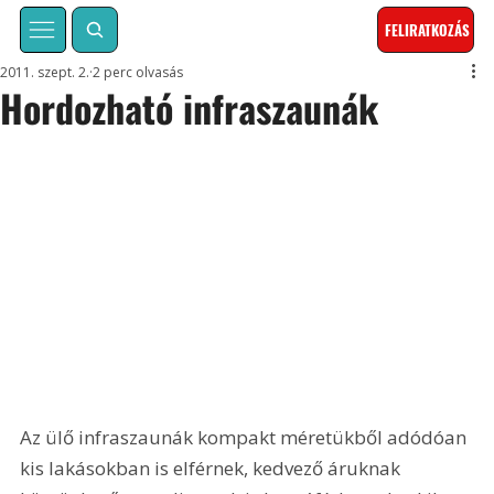
FELIRATKOZÁS
2011. szept. 2.
2 perc olvasás
Hordozható infraszaunák
Az ülő infraszaunák kompakt méretükből adódóan 
kis lakásokban is elférnek, kedvező áruknak 