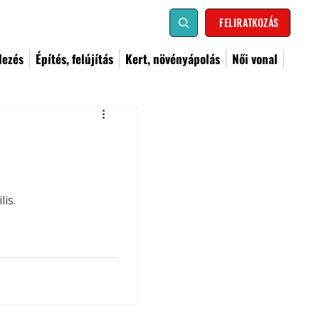
FELIRATKOZÁS
dezés
Építés, felújítás
Kert, növényápolás
Női vonal
is.