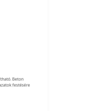
azatok festésére 