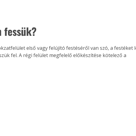
 fessük?
zatfelület első vagy felújító festéséről van szó, a festéket 
zük fel. A régi felület megfelelő előkészítése kötelező a 