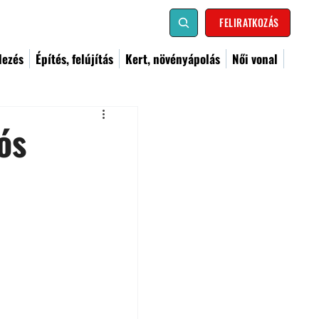
FELIRATKOZÁS
dezés
Építés, felújítás
Kert, növényápolás
Női vonal
ós