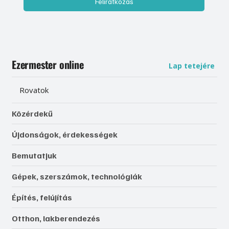
Feliratkozás
Ezermester online
Lap tetejére
Rovatok
Közérdekű
Újdonságok, érdekességek
Bemutatjuk
Gépek, szerszámok, technológiák
Építés, felújítás
Otthon, lakberendezés