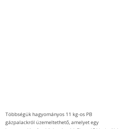
Többségük hagyományos 11 kg-os PB 
gázpalackról üzemeltethető, amelyet egy 