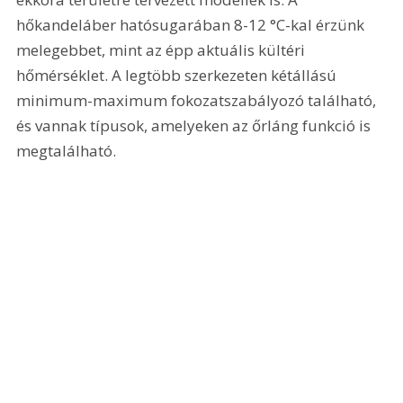
hőkandeláber hatósugarában 8-12 °C-kal érzünk 
melegebbet, mint az épp aktuális kültéri 
hőmérséklet. A legtöbb szerkezeten kétállású 
minimum-maximum fokozatszabályozó található, 
és vannak típusok, amelyeken az őrláng funkció is 
megtalálható. 