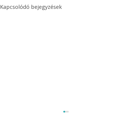
Kapcsolódó bejegyzések