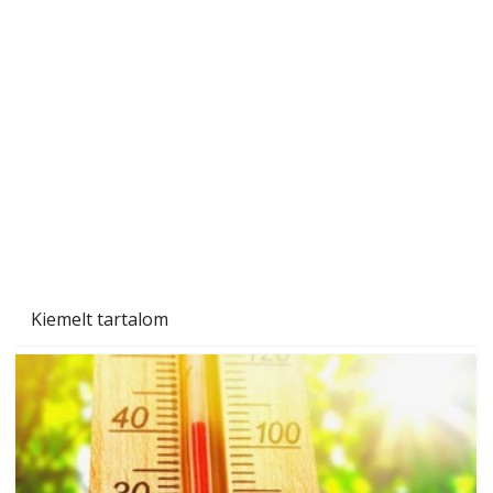
Gyerekszoba az új tanévhez
Kiemelt tartalom