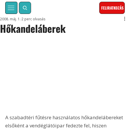
FELIRATKOZÁS
2008. máj. 1.
2 perc olvasás
Hőkandeláberek
A szabadtéri fűtésre használatos hőkandelábereket 
elsőként a vendéglátóipar fedezte fel, hiszen 