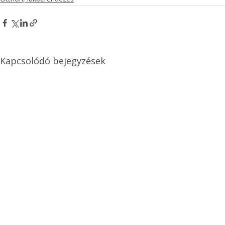
Kapcsolódó bejegyzések