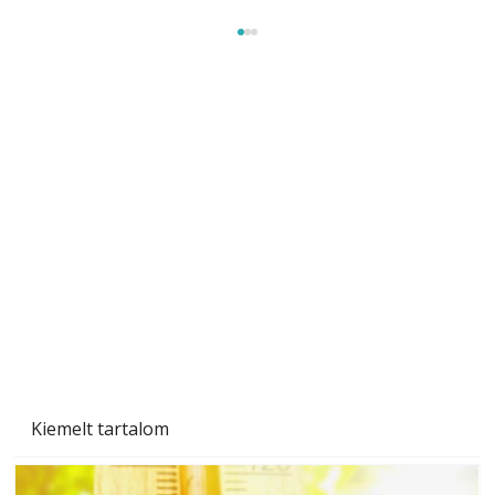
Gyerekszoba az új tanévhez
Kiemelt tartalom