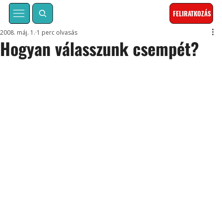
FELIRATKOZÁS
2008. máj. 1.
1 perc olvasás
Hogyan válasszunk csempét?