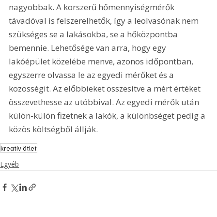
nagyobbak. A korszerű hőmennyiségmérők 
távadóval is felszerelhetők, így a leolvasónak nem 
szükséges se a lakásokba, se a hőközpontba 
bemennie. Lehetősége van arra, hogy egy 
lakóépület közelébe menve, azonos időpontban, 
egyszerre olvassa le az egyedi mérőket és a 
közösségit. Az előbbieket összesítve a mért értéket 
összevethesse az utóbbival. Az egyedi mérők után 
külön-külön fizetnek a lakók, a különbséget pedig a 
közös költségből állják. 
kreatív ötlet
Egyéb