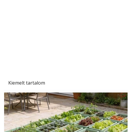
Szobanövények
Kiemelt tartalom