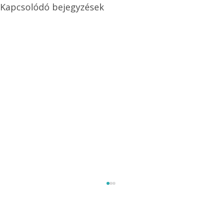
Kapcsolódó bejegyzések