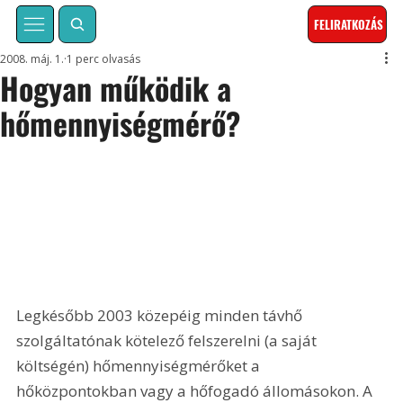
FELIRATKOZÁS
2008. máj. 1.
1 perc olvasás
Hogyan működik a
hőmennyiségmérő?
Legkésőbb 2003 közepéig minden távhő 
szolgáltatónak kötelező felszerelni (a saját 
költségén) hőmennyiségmérőket a 
hőközpontokban vagy a hőfogadó állomásokon. A 