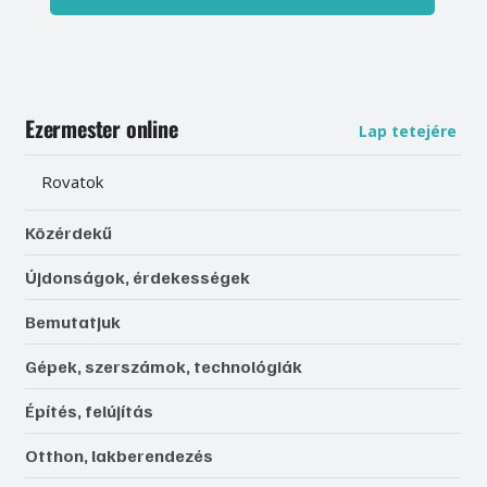
Ezermester online
Lap tetejére
Rovatok
Közérdekű
Újdonságok, érdekességek
Bemutatjuk
Gépek, szerszámok, technológiák
Építés, felújítás
Otthon, lakberendezés