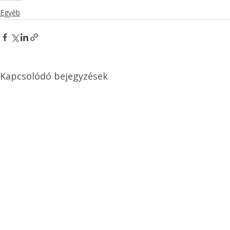
Egyéb
Kapcsolódó bejegyzések