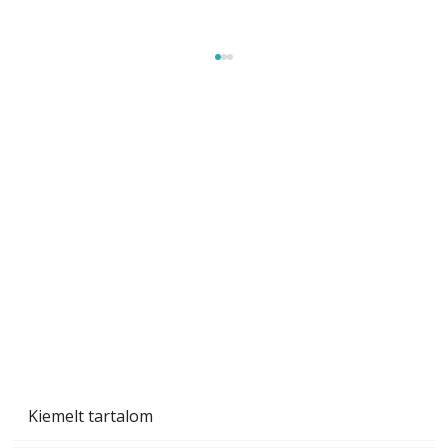
Szobanövények
Kiemelt tartalom