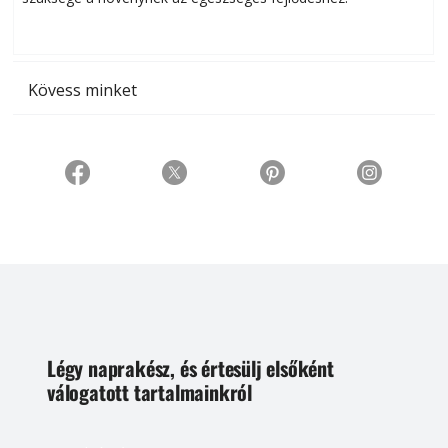
t
Kövess minket
Légy naprakész, és értesülj elsőként
válogatott tartalmainkról