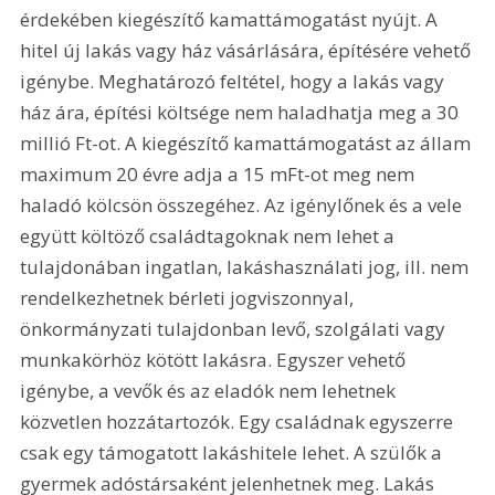
érdekében kiegészítő kamattámogatást nyújt. A 
hitel új lakás vagy ház vásárlására, építésére vehető 
igénybe. Meghatározó feltétel, hogy a lakás vagy 
ház ára, építési költsége nem haladhatja meg a 30 
millió Ft-ot. A kiegészítő kamattámogatást az állam 
maximum 20 évre adja a 15 mFt-ot meg nem 
haladó kölcsön összegéhez. Az igénylőnek és a vele 
együtt költöző családtagoknak nem lehet a 
tulajdonában ingatlan, lakáshasználati jog, ill. nem 
rendelkezhetnek bérleti jogviszonnyal, 
önkormányzati tulajdonban levő, szolgálati vagy 
munkakörhöz kötött lakásra. Egyszer vehető 
igénybe, a vevők és az eladók nem lehetnek 
közvetlen hozzátartozók. Egy családnak egyszerre 
csak egy támogatott lakáshitele lehet. A szülők a 
gyermek adóstársaként jelenhetnek meg. Lakás 