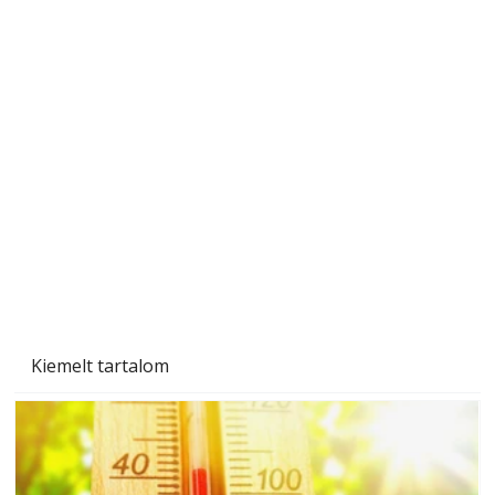
Szobanövények
Kiemelt tartalom