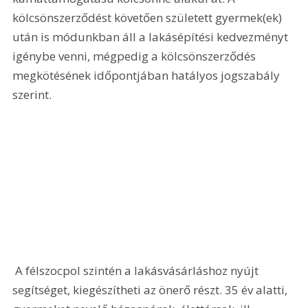
kölcsönszerződést követően született gyermek(ek) 
után is módunkban áll a lakásépítési kedvezményt 
igénybe venni, mégpedig a kölcsönszerződés 
megkötésének időpontjában hatályos jogszabály 
szerint.
 A félszocpol szintén a lakásvásárláshoz nyújt 
segítséget, kiegészítheti az önerő részt. 35 év alatti, 