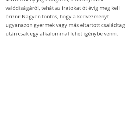
valódiságáról, tehát az iratokat öt évig meg kell 
őrizni! Nagyon fontos, hogy a kedvezményt 
ugyanazon gyermek vagy más eltartott családtag 
után csak egy alkalommal lehet igénybe venni.