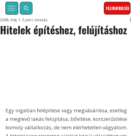
FELIRATKOZÁS
2008. máj. 1.
5 perc olvasás
Hitelek építéshez, felújításhoz
Egy ingatlan felépítése vagy megvásárlása, esetleg 
a meglevő lakás felújítása, bővítése, korszerűsítése 
komoly vállalkozás, de nem elérhetetlen vágyálom. 
A hitelpiacon rengeteg ajánlat közül választhatunk, 