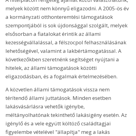
melyek között nem könnyű eligazodni. A 2005-ös év 
a kormányzati otthonteremtési támogatások 
szempontjából is sok újdonsággal szolgált, melyek 
elsősorban a fiatalokat érintik az állami 
kezességvállalással, a félszocpol felhasználásának 
lehetőségével, valamint a lakbértámogatással. A 
következőkben szeretnénk segítséget nyújtani a 
hitelek, az állami támogatások közötti 
eligazodásban, és a fogalmak értelmezésében.
A közvetlen állami támogatások vissza nem 
térítendő állami juttatások. Minden esetben 
lakásvásárlásra vehetők igénybe, 
méltányolhatónak tekinthető lakásigény esetén. Az 
igénylő és a vele együtt költöző családtagjai 
figyelembe vételével "állapítja" meg a lakás 