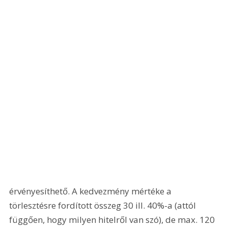
érvényesíthető. A kedvezmény mértéke a 
törlesztésre fordított összeg 30 ill. 40%-a (attól 
függően, hogy milyen hitelről van szó), de max. 120 