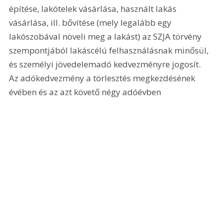
építése, lakótelek vásárlása, használt lakás 
vásárlása, ill. bővítése (mely legalább egy 
lakószobával növeli meg a lakást) az SZJA törvény 
szempontjából lakáscélú felhasználásnak minősül, 
és személyi jövedelemadó kedvezményre jogosít. 
Az adókedvezmény a törlesztés megkezdésének 
évében és az azt követő négy adóévben 