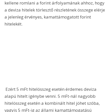
kellene romlani a forint árfolyamának ahhoz, hogy 
a deviza hitelek törlesztő részletének összege elérje 
a jelenleg érvényes, kamattámogatott forint 
hitelekét.
 Ezért 5 mFt hitelösszeg esetén érdemes deviza 
alapú hitelt igénybe venni. 5 mFt-nál nagyobb 
hitelösszeg esetén a kombinált hitel jöhet szóba, 
vagyis 5 mFt-ig az állami kamattámogatású 