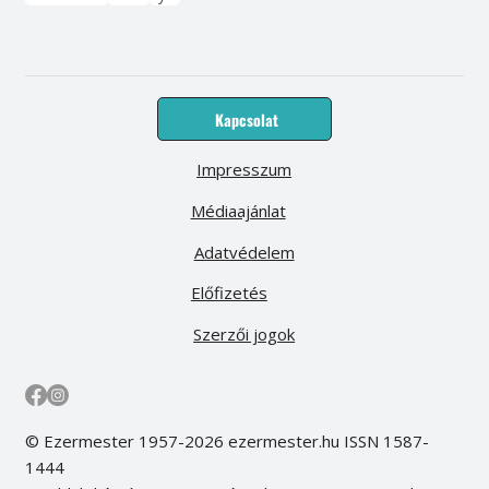
Kapcsolat
Impresszum
Médiaajánlat
Adatvédelem
Előfizetés
Szerzői jogok
© Ezermester 1957-2026 ezermester.hu ISSN 1587-
1444