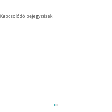
Kapcsolódó bejegyzések