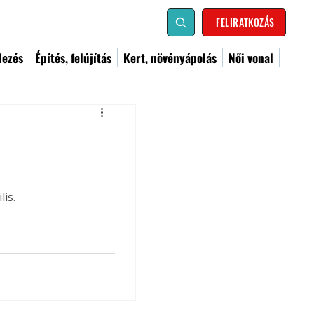
FELIRATKOZÁS
dezés
Építés, felújítás
Kert, növényápolás
Női vonal
is.