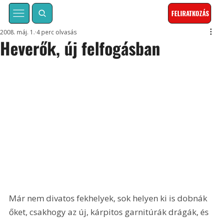
FELIRATKOZÁS
2008. máj. 1.
4 perc olvasás
Heverők, új felfogásban
Már nem divatos fekhelyek, sok helyen ki is dobnák 
őket, csakhogy az új, kárpitos garnitúrák drágák, és 