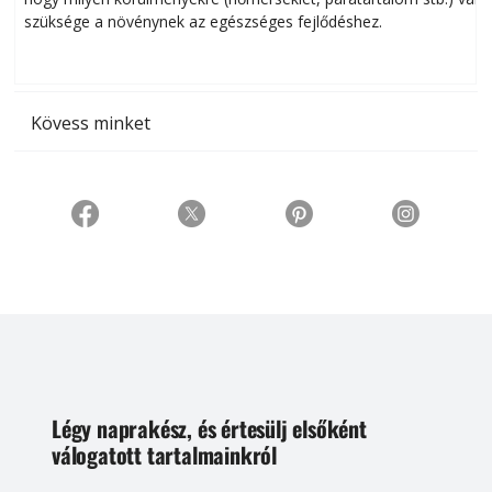
szüksége a növénynek az egészséges fejlődéshez.
t
Kövess minket
Légy naprakész, és értesülj elsőként
válogatott tartalmainkról