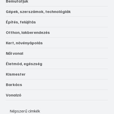
Bemutatjuk
Gépek, szerszámok, technológiák
Építés, felújítás
Otthon, lakberendezés
Kert, növényápolás
Női vonal
Életmód, egészség
Kismester
Barkács
Vonalzó
Népszerű címkék