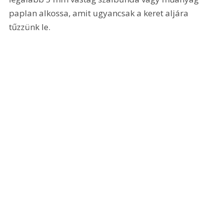
paplan alkossa, amit ugyancsak a keret aljára 
tűzzünk le. 