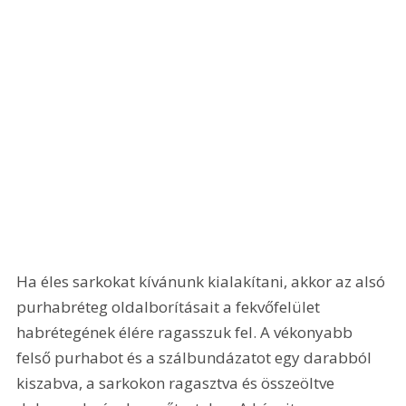
Ha éles sarkokat kívánunk kialakítani, akkor az alsó 
purhabréteg oldalborításait a fekvőfelület 
habrétegének élére ragasszuk fel. A vékonyabb 
felső purhabot és a szálbundázatot egy darabból 
kiszabva, a sarkokon ragasztva és összeöltve 