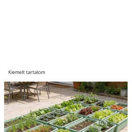
Gyerekszoba az új tanévhez
Kiemelt tartalom