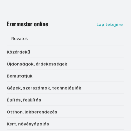
Ezermester online
Lap tetejére
Rovatok
Közérdekű
Újdonságok, érdekességek
Bemutatjuk
Gépek, szerszámok, technológiák
Építés, felújítás
Otthon, lakberendezés
Kert, növényápolás