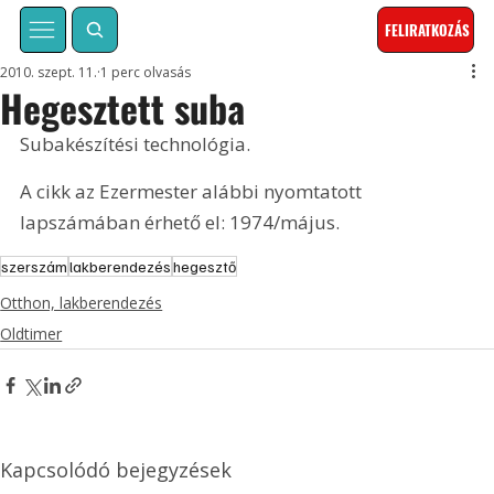
FELIRATKOZÁS
2010. szept. 11.
1 perc olvasás
Hegesztett suba
Subakészítési technológia. 
A cikk az Ezermester alábbi nyomtatott 
lapszámában érhető el: 1974/május.
szerszám
lakberendezés
hegesztő
Otthon, lakberendezés
Oldtimer
Kapcsolódó bejegyzések