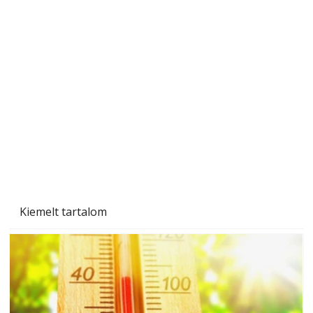
Szobanövények
Kiemelt tartalom