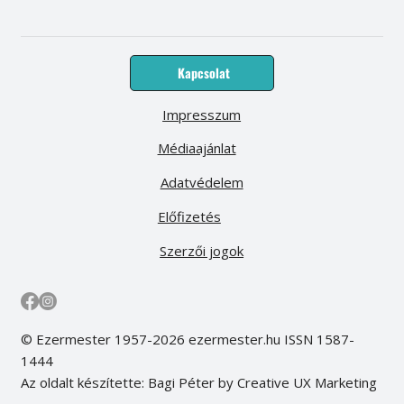
Kapcsolat
Impresszum
Médiaajánlat
Adatvédelem
Előfizetés
Szerzői jogok
© Ezermester 1957-2026 ezermester.hu ISSN 1587-
1444
Az oldalt készítette: Bagi Péter by Creative UX Marketing