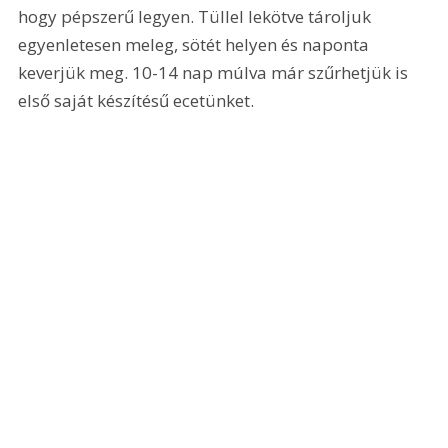
hogy pépszerű legyen. Tüllel lekötve tároljuk 
egyenletesen meleg, sötét helyen és naponta 
keverjük meg. 10-14 nap múlva már szűrhetjük is 
első saját készítésű ecetünket.