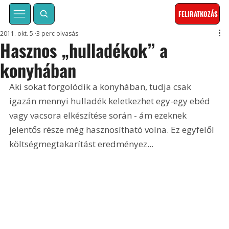
FELIRATKOZÁS
2011. okt. 5.
3 perc olvasás
Hasznos „hulladékok” a
konyhában
Aki sokat forgolódik a konyhában, tudja csak 
igazán mennyi hulladék keletkezhet egy-egy ebéd 
vagy vacsora elkészítése során - ám ezeknek 
jelentős része még hasznosítható volna. Ez egyfelől 
költségmegtakarítást eredményez... 