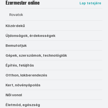
Ezermester online
Lap tetejére
Rovatok
Közérdekű
Újdonságok, érdekességek
Bemutatjuk
Gépek, szerszámok, technológiák
Építés, felújítás
Otthon, lakberendezés
Kert, növényápolás
Női vonal
Életmód, egészség