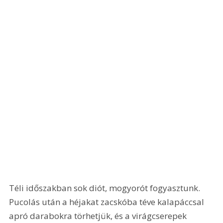
Téli időszakban sok diót, mogyorót fogyasztunk. 
Pucolás után a héjakat zacskóba téve kalapáccsal 
apró darabokra törhetjük, és a virágcserepek 