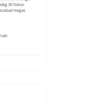
elég 30 fokon 
 szabad magas 
ruár.