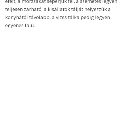
ételt, a morzsákat seperjük fel, a szemetes legyen 
teljesen zárható, a kisállatok tálját helyezzük a 
konyhától távolabb, a vizes tálka pedig legyen 
egyenes falú.