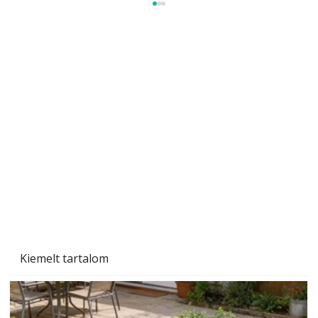
Gyerekszoba az új tanévhez
Kiemelt tartalom