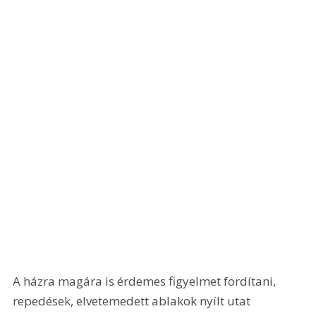
A házra magára is érdemes figyelmet fordítani, 
repedések, elvetemedett ablakok nyílt utat 