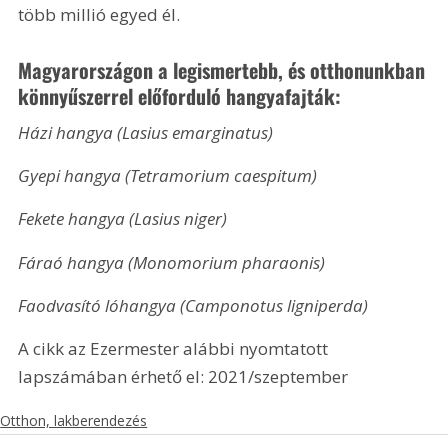
több millió egyed él.
Magyarországon a legismertebb, és otthonunkban 
könnyűszerrel előforduló hangyafajták:
Házi hangya (Lasius emarginatus)
Gyepi hangya (Tetramorium caespitum)
Fekete hangya (Lasius niger)
Fáraó hangya (Monomorium pharaonis)
Faodvasító lóhangya (Camponotus ligniperda)
A cikk az Ezermester alábbi nyomtatott 
lapszámában érhető el: 2021/szeptember
Otthon, lakberendezés