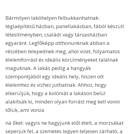
Bármilyen lakóhelyen felbukkanhatnak: 
téglaépítésű házban, panellakásban, fából készült 
létesítményben, családi vagy társasházban 
egyaránt. Legfőképp otthonunknak abban a 
részében telepednek meg, ahol vizet, folyamatos 
élelemforrást és ideális körülményeket találnak 
maguknak. A lakás pedig a hangyák 
szempontjából egy ideális hely, hiszen ott 
élelemhez és vízhez juthatnak. Ahhoz, hogy 
elkerüljük, hogy a kolóniát a lakáson belül 
alakítsák ki, minden olyan forrást meg kell vonni 
tőlük, ami vonza
ná őket: vagyis ne hagyjunk elől ételt, a morzsákat 
seperjük fel, a szemetes legyen teljesen zárható, a 