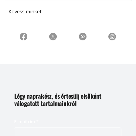
Kövess minket
Légy naprakész, és értesülj elsőként
válogatott tartalmainkról
E-mail cím
*