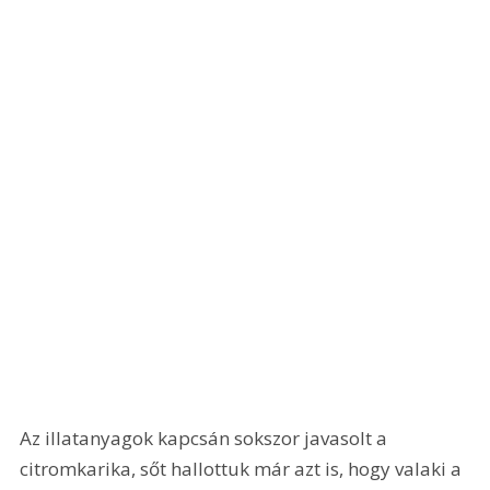
Az illatanyagok kapcsán sokszor javasolt a 
citromkarika, sőt hallottuk már azt is, hogy valaki a 