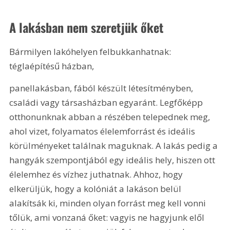
A lakásban nem szeretjük őket
Bármilyen lakóhelyen felbukkanhatnak: 
téglaépítésű házban,
panellakásban, fából készült létesítményben, 
családi vagy társasházban egyaránt. Legfőképp 
otthonunknak abban a részében telepednek meg, 
ahol vizet, folyamatos élelemforrást és ideális 
körülményeket találnak maguknak. A lakás pedig a 
hangyák szempontjából egy ideális hely, hiszen ott 
élelemhez és vízhez juthatnak. Ahhoz, hogy 
elkerüljük, hogy a kolóniát a lakáson belül 
alakítsák ki, minden olyan forrást meg kell vonni 
tőlük, ami vonzaná őket: vagyis ne hagyjunk elől 