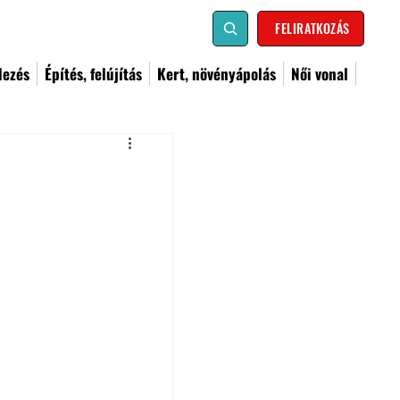
FELIRATKOZÁS
dezés
Építés, felújítás
Kert, növényápolás
Női vonal